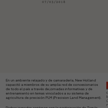
07/03/2018
En un ambiente relajado y de camaradería, New Holland
capacitó a miembros de su amplia red de concesionarios
de todo el país a través de jornadas informativas y de
entrenamiento en temas vinculados a su sistema de
l
agricultura de precisión PLM (Precision Land Management).
ú
n