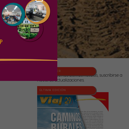
NEWSLETTER
Para conocer las últimas noticias, suscribirse a
nuestras actualizaciones.
ÚLTIMA EDICIÓN