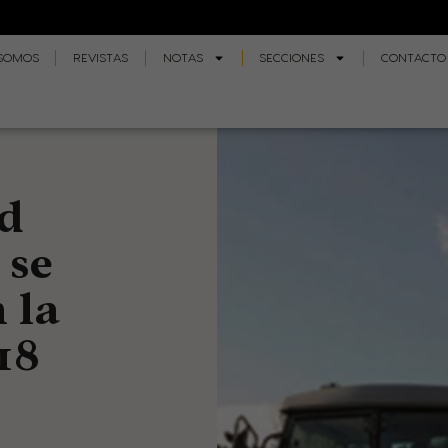
 SOMOS
REVISTAS
NOTAS
SECCIONES
CONTACTO
d
 se
 la
18