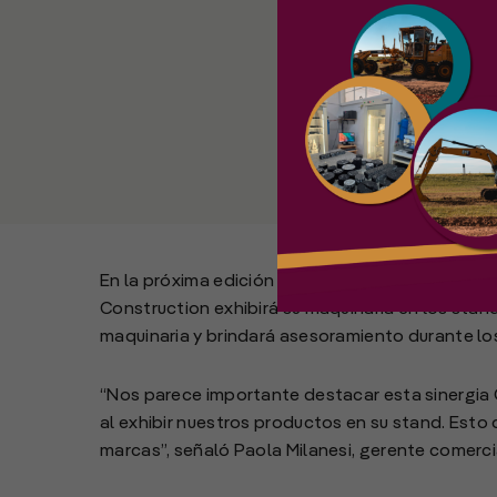
En la próxima edición de Expoagro, a celebrarse 
Construction exhibirá su maquinaria en los stan
maquinaria y brindará asesoramiento durante los
“Nos parece importante destacar esta sinergia 
al exhibir nuestros productos en su stand. Esto
marcas”, señaló Paola Milanesi, gerente comercia