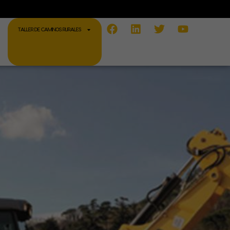
Facebook
Linkedin
Twitter
Youtube
TALLER DE CAMINOS RURALES