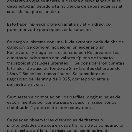
contexto en que se inserta la cuenca o subcuenca que se
deba estudiar, debido a la incidencia de aguas externas al
subsistema que se analiza.
Esto hace imprescindible un análisis vial – hidráulico
pormenorizado para optimizar la solución.
Se cargó el sistema con una lluvia extraordinaria de 6hs de
duración. Se corrió el modelo en un escenario sin
Reservorios y luego en el escenario con Reservorios. Las
cunetas se adoptaron con valores típicos de formato
trapezoidal y taludes laterales 1:1. Se consideraron cunetas
laterales, de base de fondo de 2m y tirantes del orden de
1.5m y 2.5m en los tramos finales. Se considera una
rugosidad de Manning de 0.023, correspondiente a
perimetro en tierra.
Se muestan a continuación, los perfiles longitudinales de
escurrimientos por cuneta para el caso “sin reservorios
distribuidos” y para el de “con reservorios”.
Se pueden observar las diferencias de tirantes o
profundidades de agua en cada tramo y de la comparacion
entre ambos gráficos la disminución significativa de