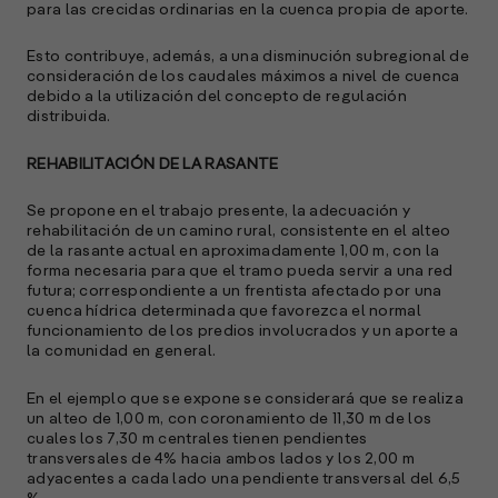
para las crecidas ordinarias en la cuenca propia de aporte.
Esto contribuye, además, a una disminución subregional de
consideración de los caudales máximos a nivel de cuenca
debido a la utilización del concepto de regulación
distribuida.
REHABILITACIÓN DE LA RASANTE
Se propone en el trabajo presente, la adecuación y
rehabilitación de un camino rural, consistente en el alteo
de la rasante actual en aproximadamente 1,00 m, con la
forma necesaria para que el tramo pueda servir a una red
futura; correspondiente a un frentista afectado por una
cuenca hídrica determinada que favorezca el normal
funcionamiento de los predios involucrados y un aporte a
la comunidad en general.
En el ejemplo que se expone se considerará que se realiza
un alteo de 1,00 m, con coronamiento de 11,30 m de los
cuales los 7,30 m centrales tienen pendientes
transversales de 4% hacia ambos lados y los 2,00 m
adyacentes a cada lado una pendiente transversal del 6,5