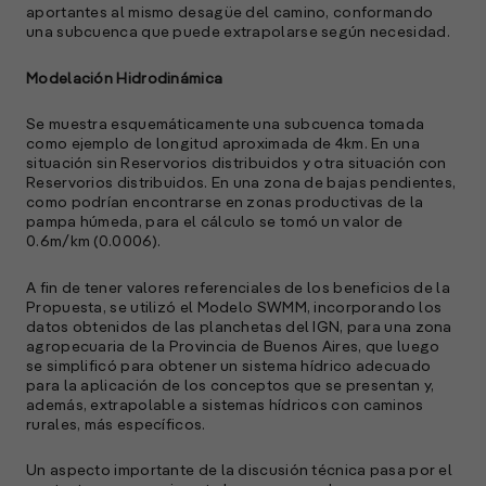
aportantes al mismo desagüe del camino, conformando
una subcuenca que puede extrapolarse según necesidad.
Modelación Hidrodinámica
Se muestra esquemáticamente una subcuenca tomada
como ejemplo de longitud aproximada de 4km. En una
situación sin Reservorios distribuidos y otra situación con
Reservorios distribuidos. En una zona de bajas pendientes,
como podrían encontrarse en zonas productivas de la
pampa húmeda, para el cálculo se tomó un valor de
0.6m/km (0.0006).
A fin de tener valores referenciales de los beneficios de la
Propuesta, se utilizó el Modelo SWMM, incorporando los
datos obtenidos de las planchetas del IGN, para una zona
agropecuaria de la Provincia de Buenos Aires, que luego
se simplificó para obtener un sistema hídrico adecuado
para la aplicación de los conceptos que se presentan y,
además, extrapolable a sistemas hídricos con caminos
rurales, más específicos.
Un aspecto importante de la discusión técnica pasa por el