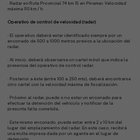
· Radar en Ruta Provincial 74 km 15 en Pinamar. Velocidad
máxima 110 km / h.
Operativo de control de velocidad (radar)
· El operativo deberá estar identificado siempre por un
enconado de 500 a 1000 metros previos a la ubicación del
radar.
· Al inicio, deberá observarse un cartel móvil que indica la
presencia del operativo de control radar.
· Posterior a éste (entre 100 a 250 mts), deberá encontrarse
otro cartel con la velocidad máxima de fiscalización.
· Próximo al radar, puede o no estar un enconado para
efectuar la detención del vehículo y notificar de la
presunta falta cometida.
· Este mismo enconado, puede estar entre 2 y 10 km del
lugar del emplazamiento del radar. En este caso, recibirá
una multa impresa dada por un agente en el lugar de
detención.