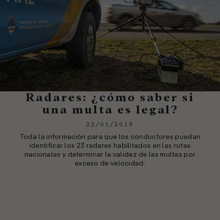
Radares: ¿cómo saber si
una multa es legal?
23/01/2018
Toda la información para que los conductores puedan
identificar los 23 radares habilitados en las rutas
nacionales y determinar la validez de las multas por
exceso de velocidad.