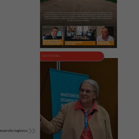
EDITORIAL
Siguiente
esarrollo logístico