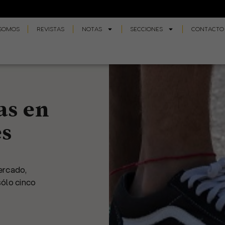
 SOMOS
REVISTAS
NOTAS
SECCIONES
CONTACTO
as en
s
ercado,
sólo cinco