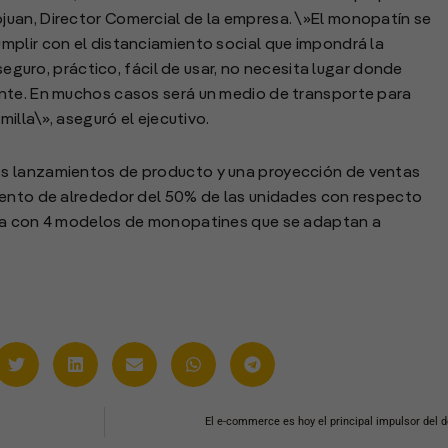
uan, Director Comercial de la empresa. \»El monopatín se
mplir con el distanciamiento social que impondrá la
 seguro, práctico, fácil de usar, no necesita lugar donde
nte. En muchos casos será un medio de transporte para
milla\», aseguró el ejecutivo.
s lanzamientos de producto y una proyección de ventas
mento de alrededor del 50% de las unidades con respecto
nta con 4 modelos de monopatines que se adaptan a
El e-commerce es hoy el principal impulsor del d