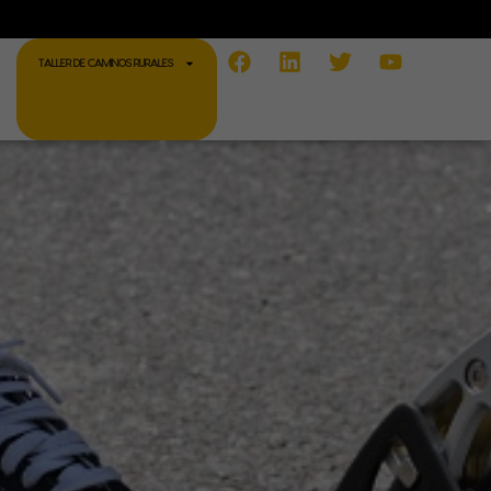
Facebook
Linkedin
Twitter
Youtube
TALLER DE CAMINOS RURALES