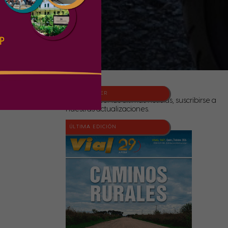
NEWSLETTER
Para conocer las últimas noticias, suscribirse a
nuestras actualizaciones.
ÚLTIMA EDICIÓN