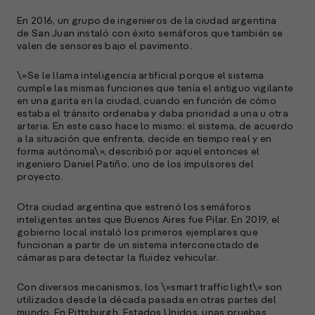
En 2016, un grupo de ingenieros de la ciudad argentina
de
San Juan
instaló con éxito semáforos que también se
valen de sensores bajo el pavimento.
A
c
s
\»Se le llama inteligencia artificial porque el sistema
a
cumple las mismas funciones que tenía el antiguo vigilante
en una garita en la ciudad, cuando en función de cómo
estaba el tránsito ordenaba y daba prioridad a una u otra
e
arteria. En este caso hace lo mismo: el sistema, de acuerdo
f
a la situación que enfrenta, decide en tiempo real y en
p
forma autónoma\», describió por aquel entonces el
e
ingeniero Daniel Patiño, uno de los impulsores del
D
proyecto.
l
Otra ciudad argentina que estrenó los semáforos
M
inteligentes antes que Buenos Aires fue
Pilar
. En 2019, el
e
gobierno local instaló los primeros ejemplares que
p
funcionan a partir de un sistema interconectado de
cámaras para detectar la fluidez vehicular.
l
Con diversos mecanismos, los \»smart traffic light\» son
A
utilizados desde la década pasada en otras partes del
mundo. En
Pittsburgh
, Estados Unidos, unas pruebas
E