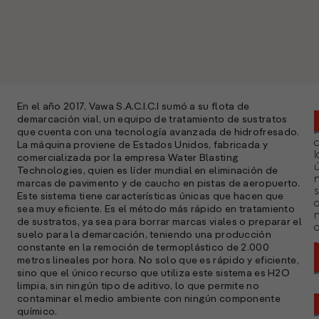
En el año 2017, Vawa S.A.C.I.C.I sumó a su flota de
demarcación vial, un equipo de tratamiento de sustratos
que cuenta con una tecnología avanzada de hidrofresado.
La máquina proviene de Estados Unidos, fabricada y
l
comercializada por la empresa Water Blasting
ú
Technologies, quien es líder mundial en eliminación de
n
marcas de pavimento y de caucho en pistas de aeropuerto.
s
Este sistema tiene características únicas que hacen que
sea muy eficiente. Es el método más rápido en tratamiento
de sustratos, ya sea para borrar marcas viales o preparar el
a
suelo para la demarcación, teniendo una producción
constante en la remoción de termoplástico de 2.000
metros lineales por hora. No solo que es rápido y eficiente,
sino que el único recurso que utiliza este sistema es H2O
limpia, sin ningún tipo de aditivo, lo que permite no
contaminar el medio ambiente con ningún componente
químico.