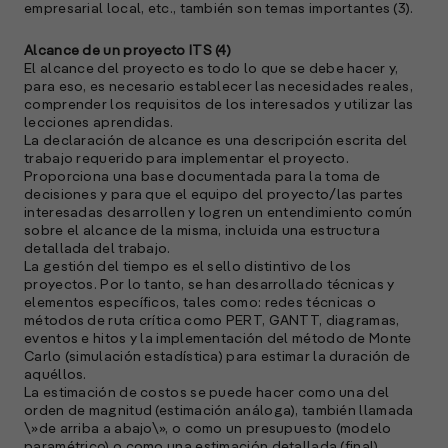
empresarial local, etc., también son temas importantes (3).
Alcance de un proyecto ITS (4)
El alcance del proyecto es todo lo que se debe hacer y,
para eso, es necesario establecer las necesidades reales,
comprender los requisitos de los interesados y utilizar las
lecciones aprendidas.
La declaración de alcance es una descripción escrita del
trabajo requerido para implementar el proyecto.
Proporciona una base documentada para la toma de
decisiones y para que el equipo del proyecto/las partes
interesadas desarrollen y logren un entendimiento común
sobre el alcance de la misma, incluida una estructura
detallada del trabajo.
La gestión del tiempo es el sello distintivo de los
proyectos. Por lo tanto, se han desarrollado técnicas y
elementos específicos, tales como: redes técnicas o
métodos de ruta crítica como PERT, GANTT, diagramas,
eventos e hitos y la implementación del método de Monte
Carlo (simulación estadística) para estimar la duración de
aquéllos.
La estimación de costos se puede hacer como una del
orden de magnitud (estimación análoga), también llamada
\»de arriba a abajo\», o como un presupuesto (modelo
paramétrico) o como una estimación detallada (final),