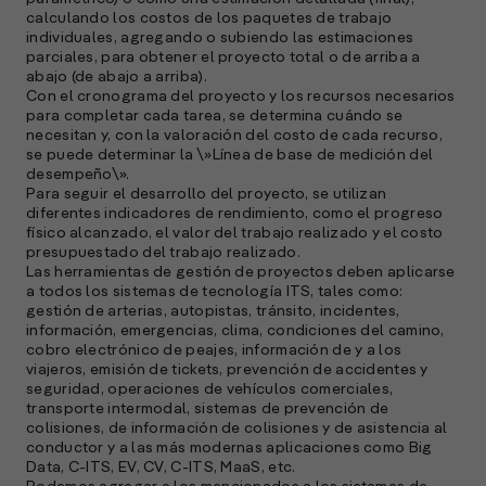
calculando los costos de los paquetes de trabajo
individuales, agregando o subiendo las estimaciones
parciales, para obtener el proyecto total o de arriba a
abajo (de abajo a arriba).
Con el cronograma del proyecto y los recursos necesarios
para completar cada tarea, se determina cuándo se
necesitan y, con la valoración del costo de cada recurso,
se puede determinar la \»Línea de base de medición del
desempeño\».
Para seguir el desarrollo del proyecto, se utilizan
diferentes indicadores de rendimiento, como el progreso
físico alcanzado, el valor del trabajo realizado y el costo
presupuestado del trabajo realizado.
Las herramientas de gestión de proyectos deben aplicarse
a todos los sistemas de tecnología ITS, tales como:
gestión de arterias, autopistas, tránsito, incidentes,
información, emergencias, clima, condiciones del camino,
cobro electrónico de peajes, información de y a los
viajeros, emisión de tickets, prevención de accidentes y
seguridad, operaciones de vehículos comerciales,
transporte intermodal, sistemas de prevención de
colisiones, de información de colisiones y de asistencia al
conductor y a las más modernas aplicaciones como Big
Data, C-ITS, EV, CV, C-ITS, MaaS, etc.