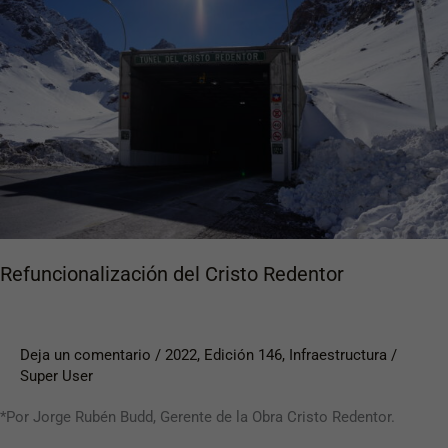
Cristo
Redentor
Refuncionalización del Cristo Redentor
Deja un comentario
/
2022
,
Edición 146
,
Infraestructura
/
Super User
*Por Jorge Rubén Budd, Gerente de la Obra Cristo Redentor.