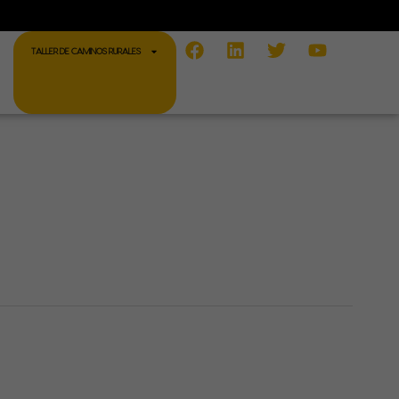
Facebook
Linkedin
Twitter
Youtube
TALLER DE CAMINOS RURALES