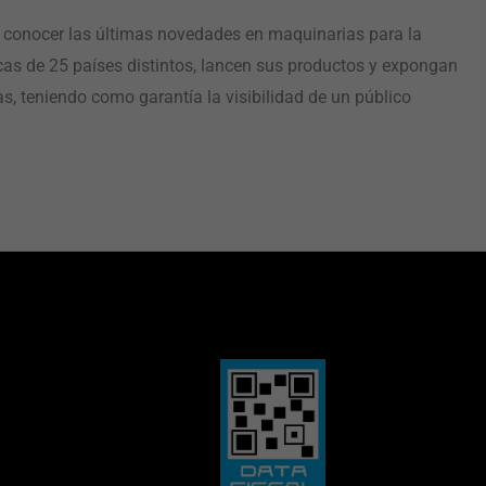
n a conocer las últimas novedades en maquinarias para la
cas de 25 países distintos, lancen sus productos y expongan
, teniendo como garantía la visibilidad de un público