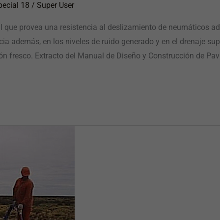
pecial 18
/
Super User
 que provea una resistencia al deslizamiento de neumáticos ade
encia además, en los niveles de ruido generado y en el drenaje su
gón fresco. Extracto del Manual de Diseño y Construcción de Pa