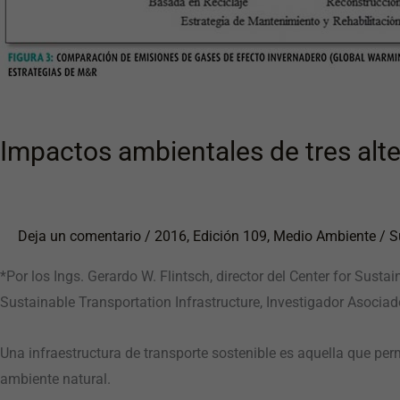
de
pavimentos
Impactos ambientales de tres alt
Deja un comentario
/
2016
,
Edición 109
,
Medio Ambiente
/
S
*Por los Ings. Gerardo W. Flintsch, director del Center for Sust
Sustainable Transportation Infrastructure, Investigador Asociad
Una infraestructura de transporte sostenible es aquella que pe
ambiente natural.