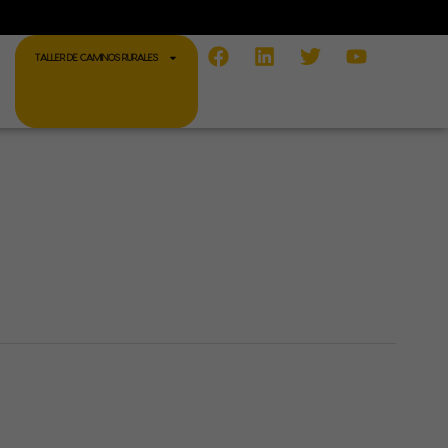
Facebook
Linkedin
Twitter
Youtube
TALLER DE CAMINOS RURALES