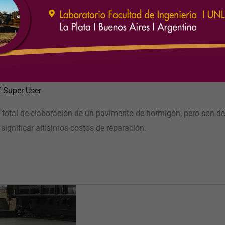
lo para el sellado de juntas en p
/
Super User
o total de elaboración de un pavimento de hormigón, pero son de
significar altísimos costos de reparación.