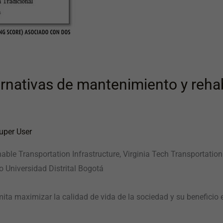
ernativas de mantenimiento y reha
uper User
ainable Transportation Infrastructure, Virginia Tech Transportati
o Universidad Distrital Bogotá
rmita maximizar la calidad de vida de la sociedad y su benefici