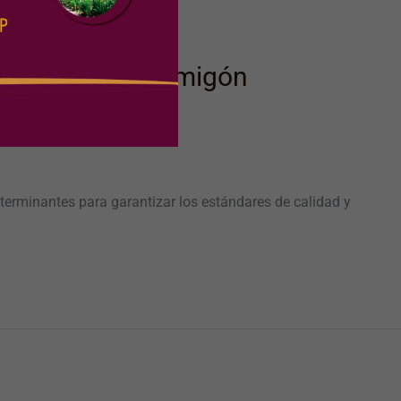
avimentos de hormigón
terminantes para garantizar los estándares de calidad y