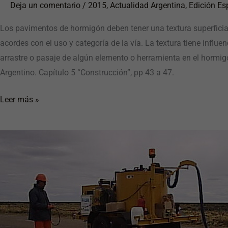
Deja un comentario
/
2015
,
Actualidad Argentina
,
Edición Es
Los pavimentos de hormigón deben tener una textura superficial
acordes con el uso y categoría de la vía. La textura tiene influ
arrastre o pasaje de algún elemento o herramienta en el hormi
Argentino. Capítulo 5 “Construcción”, pp 43 a 47.
Leer más »
Sellado
de
pavimentos