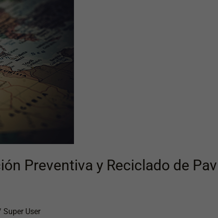
ción Preventiva y Reciclado de P
/
Super User