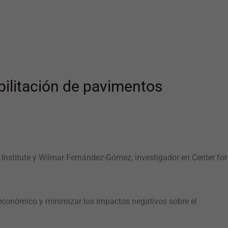
bilitación de pavimentos
on Institute y Wilmar Fernández-Gómez, investigador en Center for
o económico y minimizar los impactos negativos sobre el