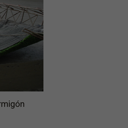
ormigón