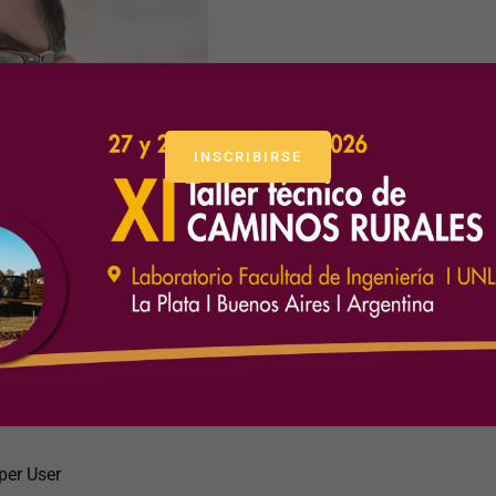
INSCRIBIRSE
ocial de la movilidad”
per User