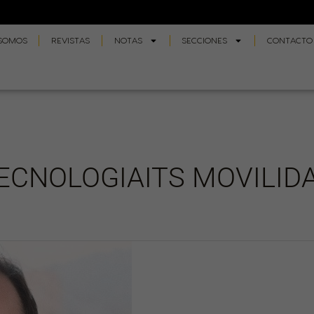
 SOMOS
REVISTAS
NOTAS
SECCIONES
CONTACTO
ECNOLOGIAITS MOVILID