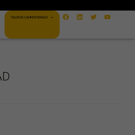
Facebook
Linkedin
Twitter
Youtube
TALLER DE CAMINOS RURALES
AD