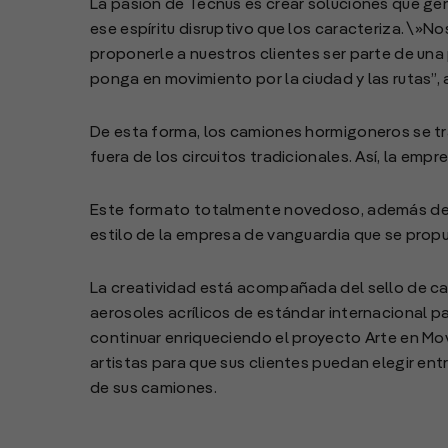
La pasión de Tecnus es crear soluciones que ge
ese espíritu disruptivo que los caracteriza. \»
proponerle a nuestros clientes ser parte de una
ponga en movimiento por la ciudad y las rutas”,
De esta forma, los camiones hormigoneros se t
fuera de los circuitos tradicionales. Así, la empre
Este formato totalmente novedoso, además de me
estilo de la empresa de vanguardia que se prop
La creatividad está acompañada del sello de ca
aerosoles acrílicos de estándar internacional pa
continuar enriqueciendo el proyecto Arte en Mo
artistas para que sus clientes puedan elegir en
de sus camiones.