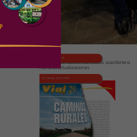
NEWSLETTER
Para conocer las últimas noticias, suscribirse a
nuestras actualizaciones.
ÚLTIMA EDICIÓN