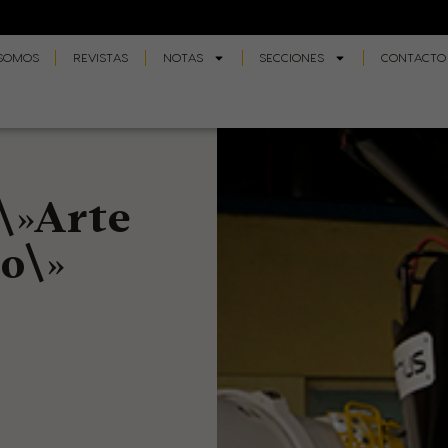
 SOMOS
REVISTAS
NOTAS
SECCIONES
CONTACTO
\»Arte
o\»