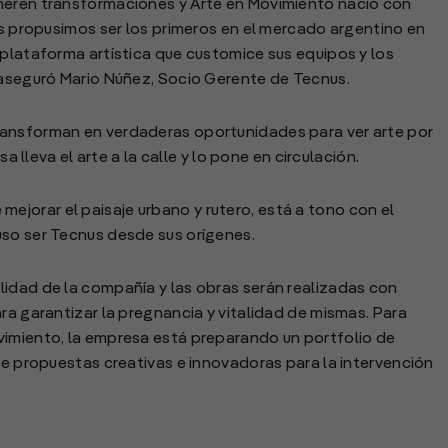
neren transformaciones y Arte en Movimiento nació con
Nos propusimos ser los primeros en el mercado argentino en
 plataforma artística que customice sus equipos y los
 aseguró Mario Núñez, Socio Gerente de Tecnus.
ransforman en verdaderas oportunidades para ver arte por
sa lleva el arte a la calle y lo pone en circulación.
jorar el paisaje urbano y rutero, está a tono con el
uso ser Tecnus desde sus orígenes.
lidad de la compañía y las obras serán realizadas con
ra garantizar la pregnancia y vitalidad de mismas. Para
vimiento, la empresa está preparando un portfolio de
tre propuestas creativas e innovadoras para la intervención