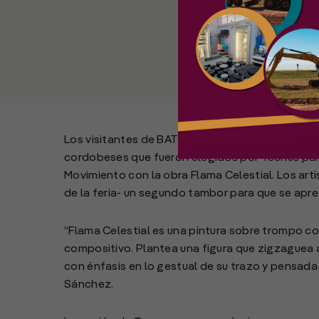
Los visitantes de BATEV19 apreciaron la obra de
cordobeses que fueron elegidos por Tecnus para 
Movimiento con la obra Flama Celestial. Los arti
de la feria- un segundo tambor para que se apre
“Flama Celestial es una pintura sobre trompo con
compositivo. Plantea una figura que zigzaguea a 
con énfasis en lo gestual de su trazo y pensada 
Sánchez.