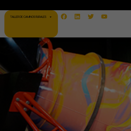
Facebook
Linkedin
Twitter
Youtube
TALLER DE CAMINOS RURALES