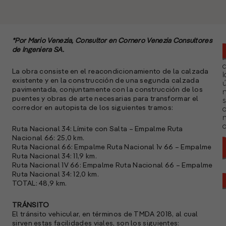
*Por Mario Venezia, Consultor en Cornero Venezia Consultores
de Ingeniera SA.
La obra consiste en el reacondicionamiento de la calzada
l
existente y en la construcción de una segunda calzada
ú
pavimentada, conjuntamente con la construcción de los
n
puentes y obras de arte necesarias para transformar el
s
corredor en autopista de los siguientes tramos:
a
Ruta Nacional 34: Límite con Salta – Empalme Ruta
Nacional 66: 25,0 km.
Ruta Nacional 66: Empalme Ruta Nacional 1v 66 – Empalme
Ruta Nacional 34: 11,9 km.
Ruta Nacional 1V 66: Empalme Ruta Nacional 66 – Empalme
Ruta Nacional 34: 12,0 km.
TOTAL: 48,9 km.
TRÁNSITO
El tránsito vehicular, en términos de TMDA 2018, al cual
sirven estas facilidades viales, son los siguientes: