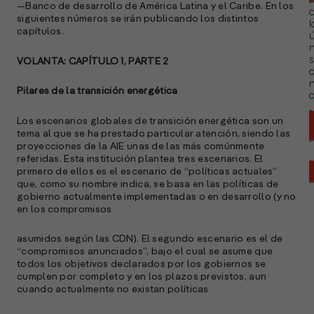
—Banco de desarrollo de América Latina y el Caribe. En los
siguientes números se irán publicando los distintos
l
capítulos.
ú
n
s
VOLANTA: CAPÍTULO 1, PARTE 2
Pilares de la transición energética
a
Los escenarios globales de transición energética son un
tema al que se ha prestado particular atención, siendo las
proyecciones de la AIE unas de las más comúnmente
referidas. Esta institución plantea tres escenarios. El
primero de ellos es el escenario de “políticas actuales”
que, como su nombre indica, se basa en las políticas de
gobierno actualmente implementadas o en desarrollo (y no
en los compromisos
asumidos según las CDN). El segundo escenario es el de
“compromisos anunciados”, bajo el cual se asume que
todos los objetivos declarados por los gobiernos se
cumplen por completo y en los plazos previstos, aun
cuando actualmente no existan políticas