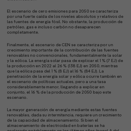
El escenario de cero emisiones para 2050 se caracteriza
por una fuerte caída de los niveles absolutos y relativos de
las fuentes de energía fósil. No obstante, la producción de
petróleo, gas e incluso carbón no desaparecen
completamente.
Finalmente, el escenario de CEN se caracteriza por un
crecimiento importante de la contribución de las fuentes
renovables no convencionales, fundamentalmente la solar
y la eólica. La energía solar pasa de explicar el 1 % (7 EJ) de
la producción en 2022 al 26 % (138 EJ) en 2050, mientras
que la eólica pasa del 1 % (8 EJ) al 16 % (84 EJ). La
penetración de la energía solar y eólica ocurre también en
el escenario de políticas actuales, pero a una tasa
considerablemente menor, llegando a explicar en
conjunto, el 16 % de la producción de 2050 bajo este
escenario.
La mayor generación de energía mediante estas fuentes
renovables, dada su intermitencia, requiere un crecimiento
de la capacidad de almacenamiento. Si bien el
almacenamiento de electricidad en baterías se ha