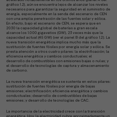
acelerado notablemente en los últimos años (panel A del
gráfico 1.2), aún se encuentra lejos de alcanzar los niveles
necesarios para garantizar la seguridad en el suministro de
energía, especialmente en la senda del escenario de CEN
con una amplia penetración de las fuentes solar y eólica.
En efecto, bajo el escenario de CEN, se espera que en
2030 la capacidad global de baterías a gran escala
alcance los 1.000 gigavatios (GW), 23 veces más que la
capacidad actual (45 GW) (ver el panel B del gráfico 1.2). La
nueva transición energética implica mucho más que la
sustitución de fuentes fósiles por energía solar y eólica. Se
presta atención a otros cuatro pilares: la electrificación; la
eficiencia energética y cambios conductuales; el
desarrollo de combustibles con emisiones bajas o nulas; y
el desarrollo de tecnologías de captura y almacenamiento
de carbono.
La nueva transición energética se sustenta en estos pilares:
sustitución de fuentes fósiles por energía de bajas
emisiones; electrificación; eficiencia energética y cambios
conductuales; desarrollo de combustibles de bajas
emisiones; y desarrollo de tecnologías de CAC.
La importancia de la electricidad crece con la transición
energética. Hoy, la electricidad cubre aproximadamente un