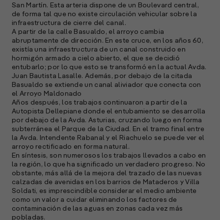
San Martín. Esta arteria dispone de un Boulevard central,
de forma tal que no existe circulación vehicular sobre la
S
infraestructura de cierre del canal.
A partir de la calle Basualdo, el arroyo cambia
l
abruptamente de dirección. En este cruce, en los años 60,
»
existía una infraestructura de un canal construido en
hormigón armado a cielo abierto, el que se decidió
entubarlo; por lo que esto se transformó en la actual Avda.
Juan Bautista Lasalle. Además, por debajo de la citada
Basualdo se extiende un canal aliviador que conecta con
el Arroyo Maldonado
Años después, los trabajos continuaron a partir de la
Autopista Dellepiane donde el entubamiento se desarrolla
por debajo de la Avda. Asturias, cruzando luego en forma
subterránea el Parque de la Ciudad. En el tramo final entre
la Avda. Intendente Rabanal y el Riachuelo se puede ver el
arroyo rectificado en forma natural.
En síntesis, son numerosos los trabajos llevados a cabo en
la región, lo que ha significado un verdadero progreso. No
obstante, más allá de la mejora del trazado de las nuevas
calzadas de avenidas en los barrios de Mataderos y Villa
Soldati, es imprescindible considerar el medio ambiente
como un valor a cuidar eliminando los factores de
contaminación de las aguas en zonas cada vez más
pobladas.