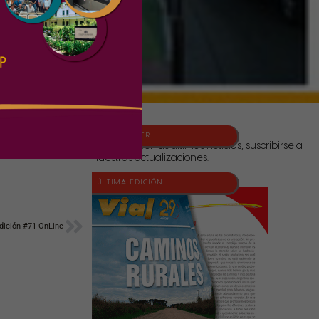
NEWSLETTER
Para conocer las últimas noticias, suscribirse a
nuestras actualizaciones.
ÚLTIMA EDICIÓN
Siguiente
Edición #71 OnLine