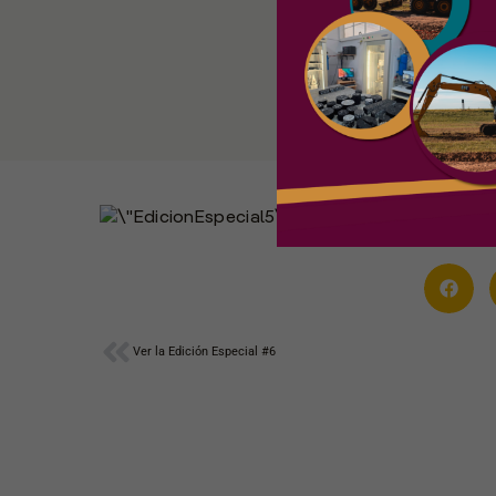
Ant
Ver la Edición Especial #6