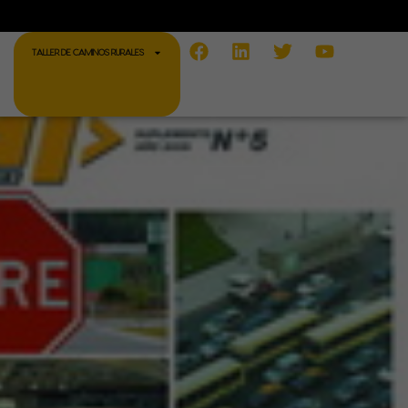
Facebook
Linkedin
Twitter
Youtube
TALLER DE CAMINOS RURALES