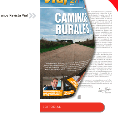
Siguiente
 años Revista Vial
EDITORIAL