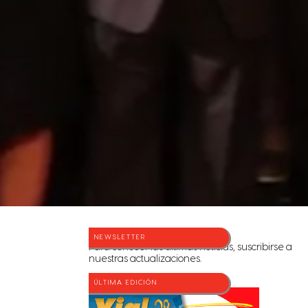
NEWSLETTER
Para conocer las últimas noticias, suscribirse a
nuestras actualizaciones.
ÚLTIMA EDICIÓN