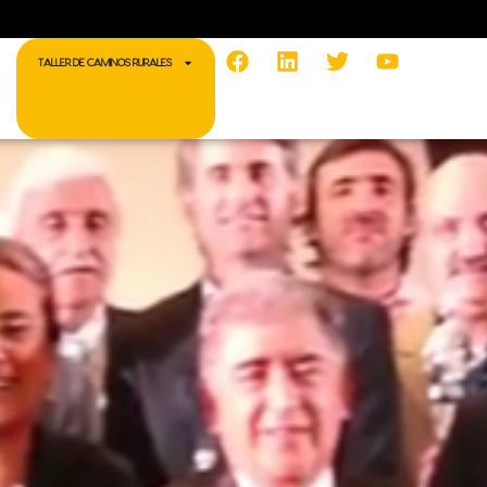
Facebook
Linkedin
Twitter
Youtube
TALLER DE CAMINOS RURALES