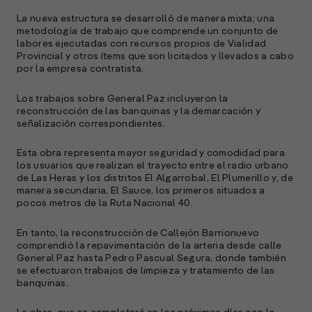
La nueva estructura se desarrolló de manera mixta; una
metodología de trabajo que comprende un conjunto de
labores ejecutadas con recursos propios de Vialidad
Provincial y otros ítems que son licitados y llevados a cabo
por la empresa contratista.
Los trabajos sobre General Paz incluyeron la
reconstrucción de las banquinas y la demarcación y
señalización correspondientes.
Esta obra representa mayor seguridad y comodidad para
los usuarios que realizan el trayecto entre el radio urbano
de Las Heras y los distritos El Algarrobal, El Plumerillo y, de
manera secundaria, El Sauce, los primeros situados a
pocos metros de la Ruta Nacional 40.
En tanto, la reconstrucción de Callejón Barrionuevo
comprendió la repavimentación de la arteria desde calle
General Paz hasta Pedro Pascual Segura, donde también
se efectuaron trabajos de limpieza y tratamiento de las
banquinas.