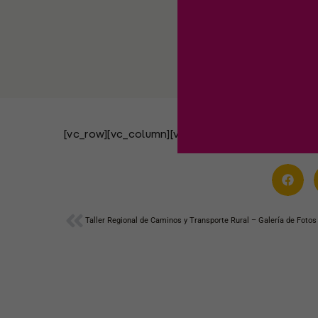
[vc_row][vc_column][vc_video link=\»https://
Ant
Taller Regional de Caminos y Transporte Rural – Galería de Fotos