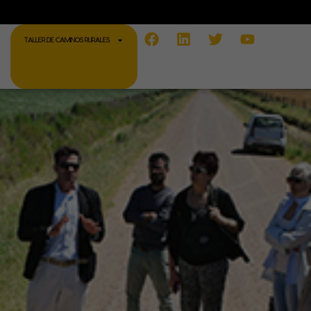
Facebook
Linkedin
Twitter
Youtube
TALLER DE CAMINOS RURALES