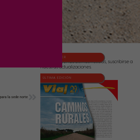
NEWSLETTER
Para conocer las últimas noticias, suscribirse a
nuestras actualizaciones.
ÚLTIMA EDICIÓN
Siguiente
para la sede norte