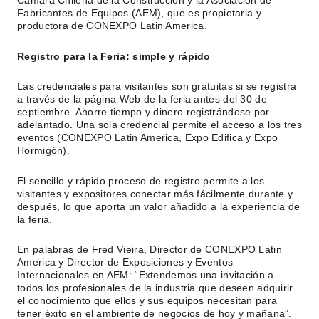
Cámara Chilena de la Construcción y la Asociación de
Fabricantes de Equipos (AEM), que es propietaria y
productora de CONEXPO Latin America.
Registro para la Feria: simple y rápido
Las credenciales para visitantes son gratuitas si se registra
a través de la página Web de la feria antes del 30 de
septiembre. Ahorre tiempo y dinero registrándose por
adelantado. Una sola credencial permite el acceso a los tres
eventos (CONEXPO Latin America, Expo Edifica y Expo
Hormigón).
El sencillo y rápido proceso de registro permite a los
visitantes y expositores conectar más fácilmente durante y
después, lo que aporta un valor añadido a la experiencia de
la feria.
En palabras de Fred Vieira, Director de CONEXPO Latin
America y Director de Exposiciones y Eventos
Internacionales en AEM: “Extendemos una invitación a
todos los profesionales de la industria que deseen adquirir
el conocimiento que ellos y sus equipos necesitan para
tener éxito en el ambiente de negocios de hoy y mañana”.