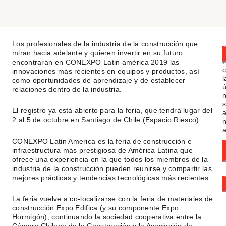
Los profesionales de la industria de la construcción que
miran hacia adelante y quieren invertir en su futuro
encontrarán en CONEXPO Latin américa 2019 las
innovaciones más recientes en equipos y productos, así
l
como oportunidades de aprendizaje y de establecer
ú
relaciones dentro de la industria.
n
s
El registro ya está abierto para la feria, que tendrá lugar del
2 al 5 de octubre en Santiago de Chile (Espacio Riesco).
n
a
CONEXPO Latin America es la feria de construcción e
infraestructura más prestigiosa de América Latina que
ofrece una experiencia en la que todos los miembros de la
industria de la construcción pueden reunirse y compartir las
mejores prácticas y tendencias tecnológicas más recientes.
La feria vuelve a co-localizarse con la feria de materiales de
construcción Expo Edifica (y su componente Expo
Hormigón), continuando la sociedad cooperativa entre la