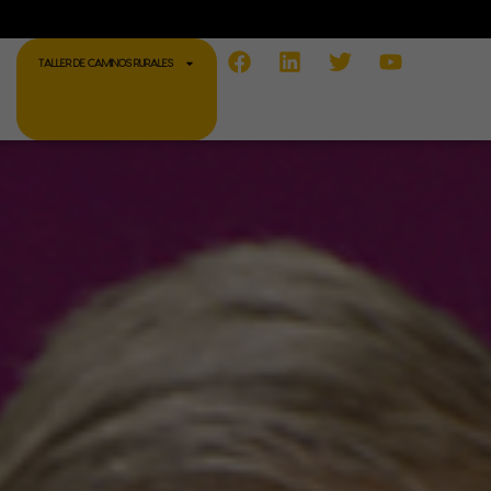
Facebook
Linkedin
Twitter
Youtube
TALLER DE CAMINOS RURALES