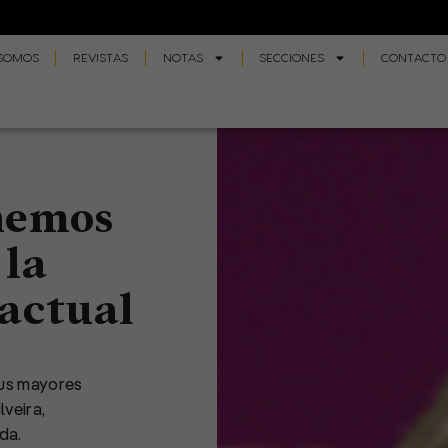
 SOMOS
REVISTAS
NOTAS
SECCIONES
CONTACTO
hemos
 la
 actual
sus mayores
lveira,
da.