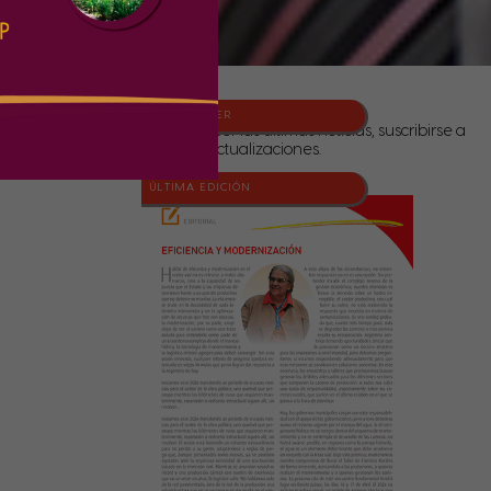
NEWSLETTER
Para conocer las últimas noticias, suscribirse a
nuestras actualizaciones.
ÚLTIMA EDICIÓN