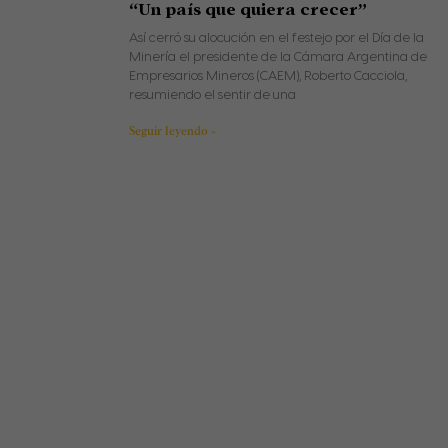
“Un país que quiera crecer”
Así cerró su alocución en el festejo por el Día de la
Minería el presidente de la Cámara Argentina de
Empresarios Mineros (CAEM), Roberto Cacciola,
resumiendo el sentir de una
Seguir leyendo »