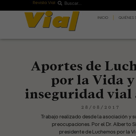
Revista Vial
Buscar
Ir
Buscar
al
INICIO
QUIÉNES
contenido
Aportes de Luc
por la Vida y
inseguridad vial
28/08/2017
Trabajo realizado desde la asociación y 
preocupaciones. Por el Dr. Alberto Si
presidente de Luchemos por la Vi