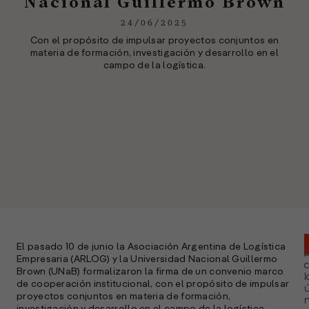
Nacional Guillermo Brown
24/06/2025
Con el propósito de impulsar proyectos conjuntos en
materia de formación, investigación y desarrollo en el
campo de la logística.
El pasado 10 de junio la Asociación Argentina de Logística
Empresaria (ARLOG) y la Universidad Nacional Guillermo
Brown (UNaB) formalizaron la firma de un convenio marco
l
de cooperación institucional, con el propósito de impulsar
ú
proyectos conjuntos en materia de formación,
n