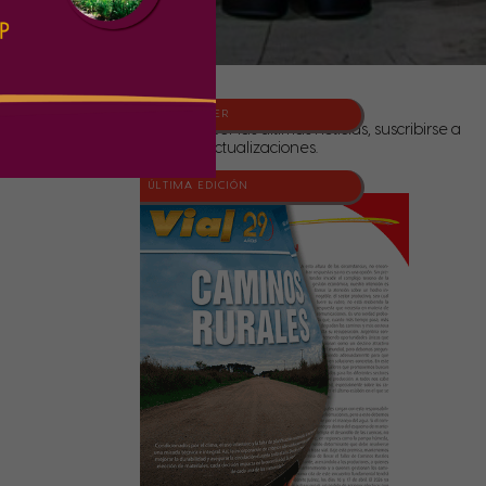
NEWSLETTER
Para conocer las últimas noticias, suscribirse a
nuestras actualizaciones.
ÚLTIMA EDICIÓN