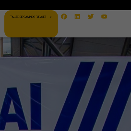
Facebook
Linkedin
Twitter
Youtube
TALLER DE CAMINOS RURALES