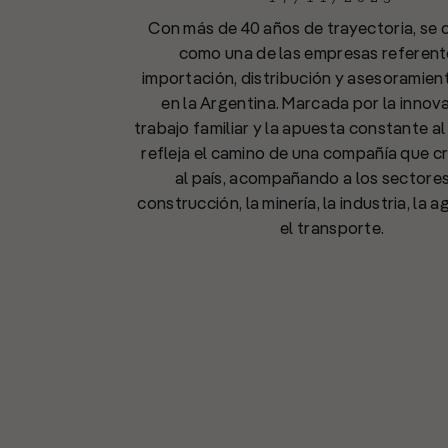
Con más de 40 años de trayectoria, se 
como una de las empresas referent
importación, distribución y asesoramien
en la Argentina. Marcada por la innova
trabajo familiar y la apuesta constante al
refleja el camino de una compañía que cr
al país, acompañando a los sectores
construcción, la minería, la industria, la a
el transporte.