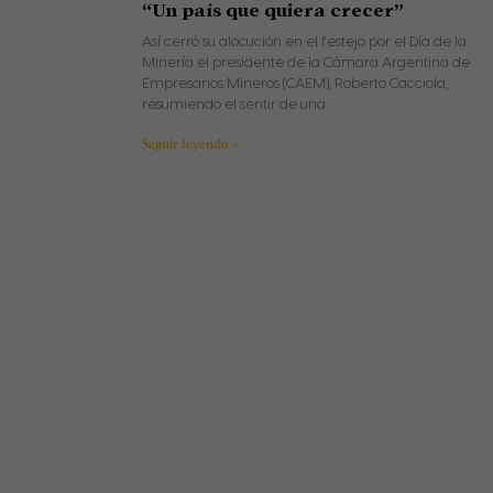
“Un país que quiera crecer”
Así cerró su alocución en el festejo por el Día de la
Minería el presidente de la Cámara Argentina de
Empresarios Mineros (CAEM), Roberto Cacciola,
resumiendo el sentir de una
Seguir leyendo »