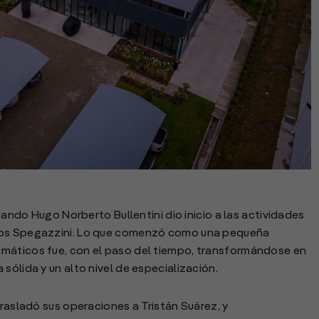
cuando Hugo Norberto Bullentini dio inicio a las actividades
rlos Spegazzini. Lo que comenzó como una pequeña
umáticos fue, con el paso del tiempo, transformándose en
sólida y un alto nivel de especialización.
trasladó sus operaciones a Tristán Suárez, y