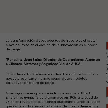
La transformación de los puestos de trabajo es el factor
clave del éxito en el camino de la innovación en el cobro
de peaje.
l
*Por el Ing. Juan Salas, Director de Operaciones, Atención
ú
a Clientes, Sistemas y Seguridad Vial de AUSA.
n
s
Este artículo tratará acerca de las diferentes alternativas
que se presentan en la innovación de los modelos
a
operativos de cobro de peaje.
Qué mejor manera para iniciarlo que evocar a Albert
Einstein, el genial físico alemán que en 1905, a la edad de
25 años, revolucionó la ciencia publicando cinco artículos
que sentaron las bases de la física de nuestro tiempo. En