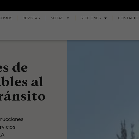
 SOMOS
REVISTAS
NOTAS
SECCIONES
CONTACTO
s de
bles al
ránsito
trucciones
rvicios
.A.