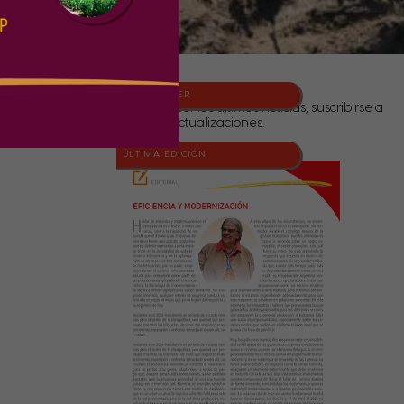
NEWSLETTER
Para conocer las últimas noticias, suscribirse a
nuestras actualizaciones.
ÚLTIMA EDICIÓN