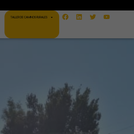
Facebook
Linkedin
Twitter
Youtube
TALLER DE CAMINOS RURALES