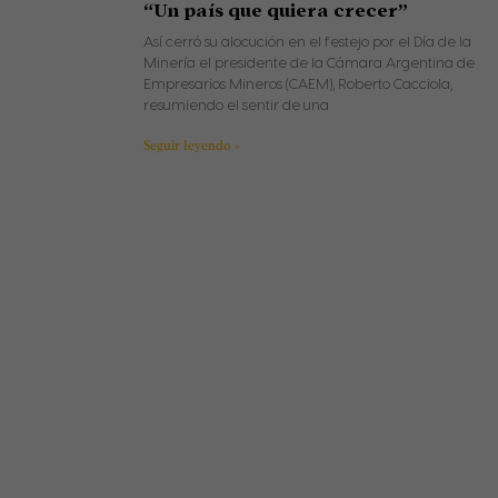
“Un país que quiera crecer”
Así cerró su alocución en el festejo por el Día de la
Minería el presidente de la Cámara Argentina de
Empresarios Mineros (CAEM), Roberto Cacciola,
resumiendo el sentir de una
Seguir leyendo »