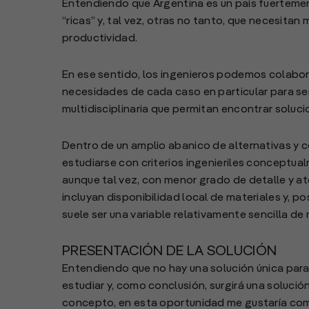
Entendiendo que Argentina es un país fuerteme
“ricas” y, tal vez, otras no tanto, que necesitan 
productividad.
En ese sentido, los ingenieros podemos colabor
necesidades de cada caso en particular para se
multidisciplinaria que permitan encontrar soluc
Dentro de un amplio abanico de alternativas y c
estudiarse con criterios ingenieriles conceptualm
aunque tal vez, con menor grado de detalle y a
incluyan disponibilidad local de materiales y, p
suele ser una variable relativamente sencilla de 
PRESENTACIÓN DE LA SOLUCIÓN
Entendiendo que no hay una solución única para
estudiar y, como conclusión, surgirá una soluci
concepto, en esta oportunidad me gustaría comp