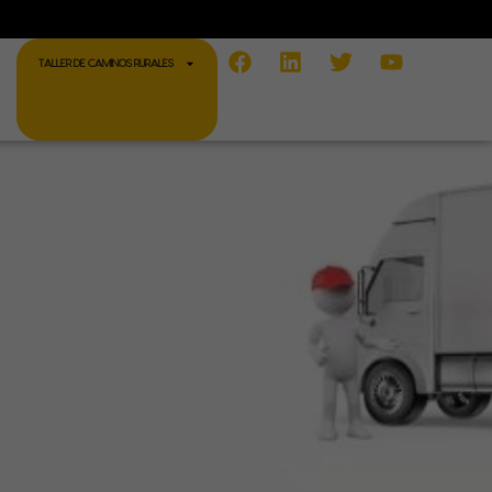
Facebook
Linkedin
Twitter
Youtube
TALLER DE CAMINOS RURALES