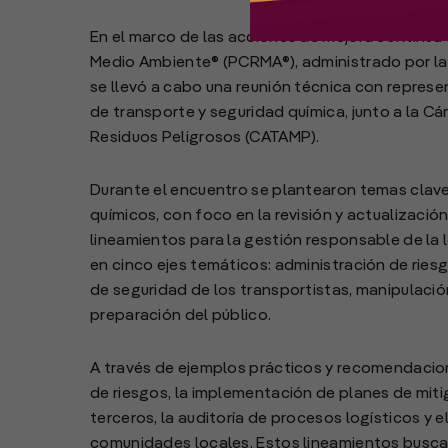
En el marco de las acciones de mejora continu
Medio Ambiente® (PCRMA®), administrado por la 
se llevó a cabo una reunión técnica con repres
de transporte y seguridad química, junto a la 
Residuos Peligrosos (CATAMP).
Durante el encuentro se plantearon temas clave 
químicos, con foco en la revisión y actualizaci
lineamientos para la gestión responsable de la 
en cinco ejes temáticos: administración de ries
de seguridad de los transportistas, manipulaci
preparación del público.
A través de ejemplos prácticos y recomendacion
de riesgos, la implementación de planes de mit
terceros, la auditoría de procesos logísticos y 
comunidades locales. Estos lineamientos buscan