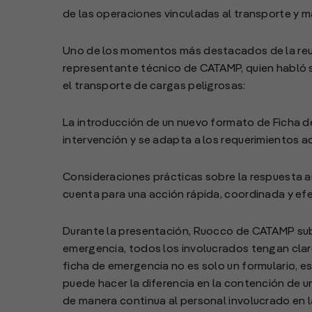
de las operaciones vinculadas al transporte y 
Uno de los momentos más destacados de la reuni
representante técnico de CATAMP, quien habló 
el transporte de cargas peligrosas:
La introducción de un nuevo formato de Ficha de
intervención y se adapta a los requerimientos a
Consideraciones prácticas sobre la respuesta an
cuenta para una acción rápida, coordinada y efe
Durante la presentación, Ruocco de CATAMP subr
emergencia, todos los involucrados tengan clar
ficha de emergencia no es solo un formulario, e
puede hacer la diferencia en la contención de 
de manera continua al personal involucrado en la