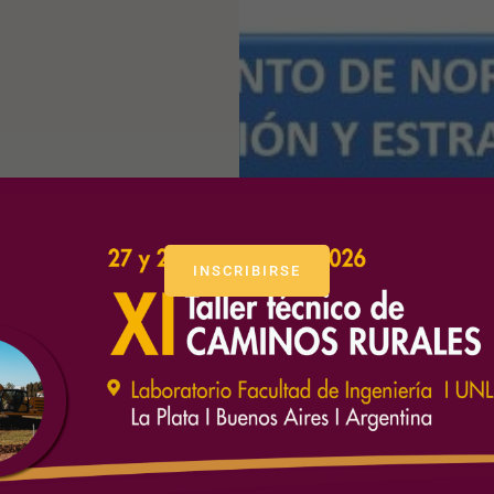
INSCRIBIRSE