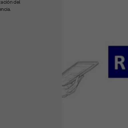
ación del
encia.