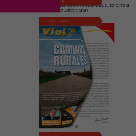
NEWSLETTER
Para conocer las últimas noticias, suscribirse a
nuestras actualizaciones.
ÚLTIMA EDICIÓN
EDITORIAL