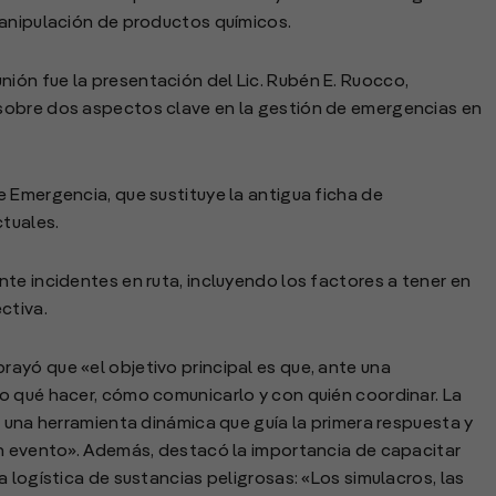
manipulación de productos químicos.
ón fue la presentación del Lic. Rubén E. Ruocco,
sobre dos aspectos clave en la gestión de emergencias en
 Emergencia, que sustituye la antigua ficha de
ctuales.
te incidentes en ruta, incluyendo los factores a tener en
ctiva.
ayó que «el objetivo principal es que, ante una
o qué hacer, cómo comunicarlo y con quién coordinar. La
s una herramienta dinámica que guía la primera respuesta y
un evento». Además, destacó la importancia de capacitar
 logística de sustancias peligrosas: «Los simulacros, las