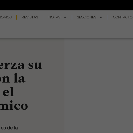
 SOMOS
REVISTAS
NOTAS
SECCIONES
CONTACTO
rza su
n la
 el
ímico
es de la