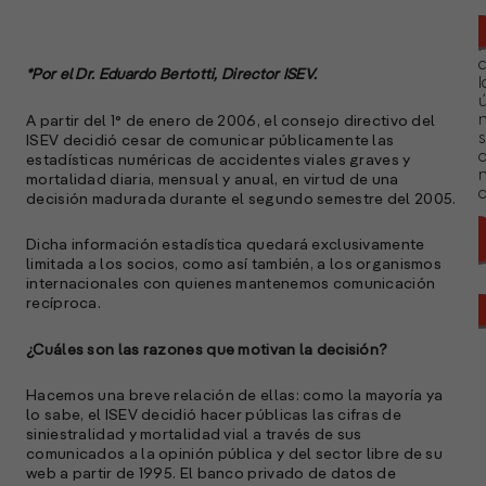
*Por el Dr. Eduardo Bertotti
, Director ISEV.
l
ú
n
A partir del 1° de enero de 2006, el consejo directivo del
s
ISEV decidió cesar de comunicar públicamente las
estadísticas numéricas de accidentes viales graves y
mortalidad diaria, mensual y anual, en virtud de una
a
decisión madurada durante el segundo semestre del 2005.
Dicha información estadística quedará exclusivamente
limitada a los socios, como así también, a los organismos
internacionales con quienes mantenemos comunicación
recíproca.
¿Cuáles son las razones que motivan la decisión?
Hacemos una breve relación de ellas: como la mayoría ya
lo sabe, el ISEV decidió hacer públicas las cifras de
siniestralidad y mortalidad vial a través de sus
comunicados a la opinión pública y del sector libre de su
web a partir de 1995. El banco privado de datos de