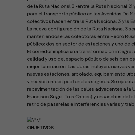
de la Ruta Nacional 3 -entre la Ruta Nacional 21
para el transporte público en las Avenidas De Ma
colectivos hacen entre la Ruta Nacional 3 y la E
La nueva configuración de la Ruta Nacional 3 ser
manteniéndose las colectoras entre Pedro Russo y
público: dos en sector de estaciones y uno de c
El corredor implica una transformación integral
calidad y uso del espacio público de seis barrio
mejor iluminación. Las obras incluyen: nuevas ve
nuevas estaciones, arbolado, equipamiento urba
y nuevos cruces peatonales seguros. Se ejecuta
repavimentación de las calles adyacentes a la U
Francisco Segui; Tres Cruces) y ensanches de la
retiro de pasarelas e interferencias varias y trab
OBJETIVOS