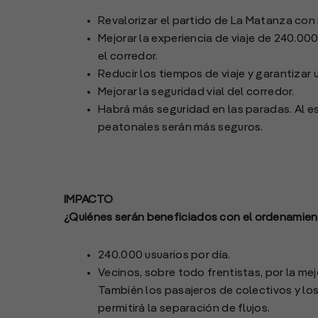
Revalorizar el partido de La Matanza con 
Mejorar la experiencia de viaje de 240.00
el corredor.
Reducir los tiempos de viaje y garantizar u
Mejorar la seguridad vial del corredor.
Habrá más seguridad en las paradas. Al es
peatonales serán más seguros.
IMPACTO
¿Quiénes serán beneficiados con el ordenamien
240.000 usuarios por día.
Vecinos, sobre todo frentistas, por la mej
También los pasajeros de colectivos y lo
permitirá la separación de flujos.