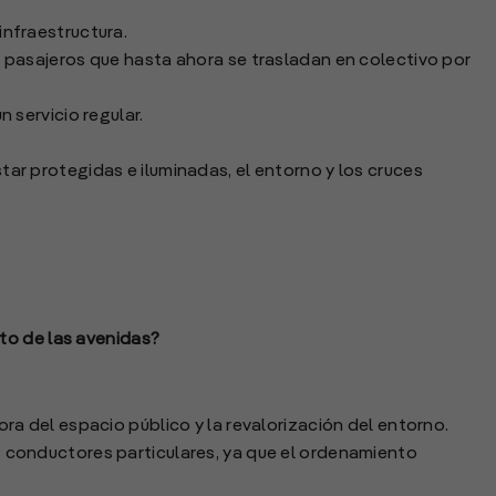
infraestructura.
0 pasajeros que hasta ahora se trasladan en colectivo por
n servicio regular.
tar protegidas e iluminadas, el entorno y los cruces
to de las avenidas?
ora del espacio público y la revalorización del entorno.
s conductores particulares, ya que el ordenamiento