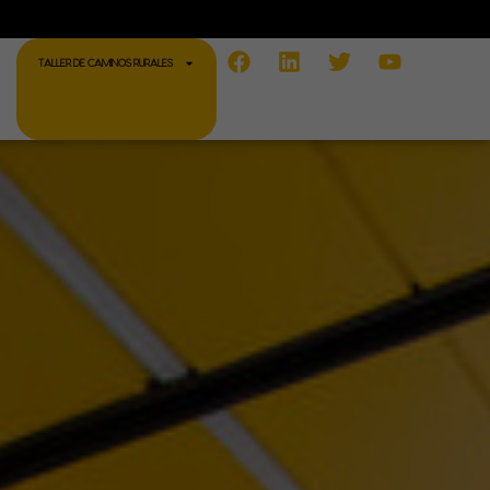
Facebook
Linkedin
Twitter
Youtube
TALLER DE CAMINOS RURALES