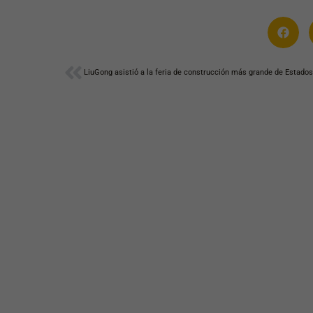
Ant
LiuGong asistió a la feria de construcción más grande de Estado