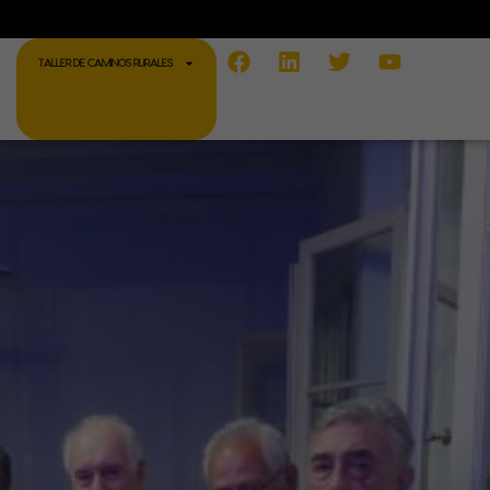
Facebook
Linkedin
Twitter
Youtube
TALLER DE CAMINOS RURALES