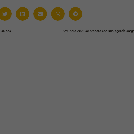
s Unidos
Arminera 2023 se prepara con una agenda carga