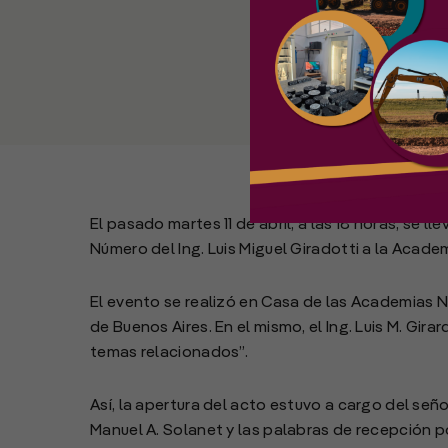
El pasado martes 11 de abril, a las 18 horas, se
Número del Ing. Luis Miguel Giradotti a la Academ
El evento se realizó en Casa de las Academias Na
de Buenos Aires. En el mismo, el Ing. Luis M. Gira
temas relacionados”.
Así, la apertura del acto estuvo a cargo del señ
Manuel A. Solanet y las palabras de recepción po