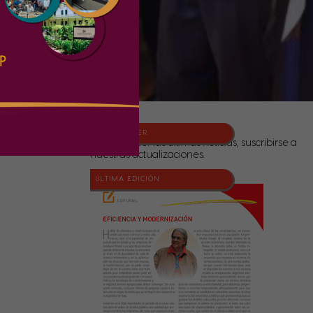
NEWSLETTER
Para conocer las últimas noticias, suscribirse a
nuestras actualizaciones.
ÚLTIMA EDICIÓN