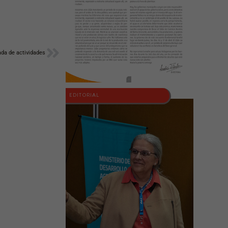
Siguiente
da de actividades
EDITORIAL