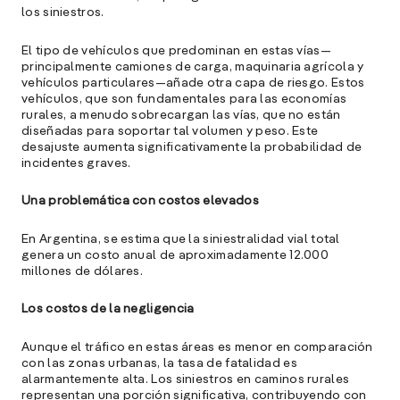
l
los siniestros.
»
El tipo de vehículos que predominan en estas vías—
principalmente camiones de carga, maquinaria agrícola y
vehículos particulares—añade otra capa de riesgo. Estos
vehículos, que son fundamentales para las economías
rurales, a menudo sobrecargan las vías, que no están
diseñadas para soportar tal volumen y peso. Este
desajuste aumenta significativamente la probabilidad de
incidentes graves.
Una problemática con costos elevados
En Argentina, se estima que la siniestralidad vial total
genera un costo anual de aproximadamente 12.000
millones de dólares.
Los costos de la negligencia
Aunque el tráfico en estas áreas es menor en comparación
con las zonas urbanas, la tasa de fatalidad es
alarmantemente alta. Los siniestros en caminos rurales
representan una porción significativa, contribuyendo con