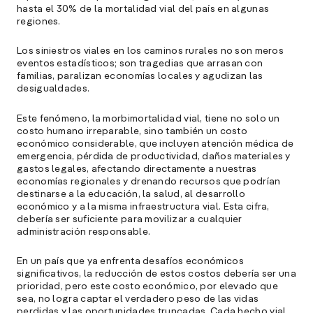
hasta el 30% de la mortalidad vial del país en algunas
regiones.
Los siniestros viales en los caminos rurales no son meros
eventos estadísticos; son tragedias que arrasan con
familias, paralizan economías locales y agudizan las
desigualdades.
Este fenómeno, la morbimortalidad vial, tiene no solo un
costo humano irreparable, sino también un costo
económico considerable, que incluyen atención médica de
emergencia, pérdida de productividad, daños materiales y
gastos legales, afectando directamente a nuestras
economías regionales y drenando recursos que podrían
destinarse a la educación, la salud, al desarrollo
económico y a la misma infraestructura vial. Esta cifra,
debería ser suficiente para movilizar a cualquier
administración responsable.
En un país que ya enfrenta desafíos económicos
significativos, la reducción de estos costos debería ser una
prioridad, pero este costo económico, por elevado que
sea, no logra captar el verdadero peso de las vidas
perdidas y las oportunidades truncadas. Cada hecho vial