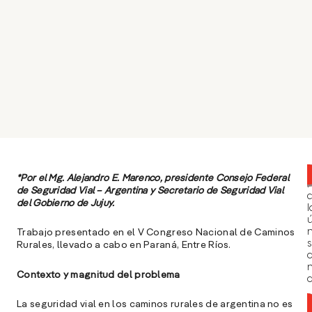
*Por el Mg. Alejandro E. Marenco, presidente Consejo Federal
de Seguridad Vial – Argentina y Secretario de Seguridad Vial
del Gobierno de Jujuy.
l
ú
n
Trabajo presentado en el V Congreso Nacional de Caminos
s
Rurales, llevado a cabo en Paraná, Entre Ríos.
Contexto y magnitud del problema
a
La seguridad vial en los caminos rurales de argentina no es