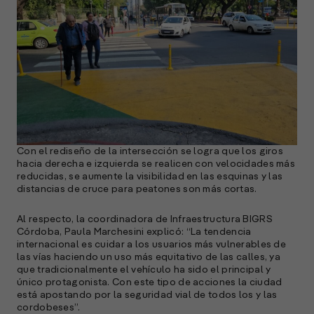
s
S
l
»
Con el rediseño de la intersección se logra que los giros
hacia derecha e izquierda se realicen con velocidades más
reducidas, se aumente la visibilidad en las esquinas y las
distancias de cruce para peatones son más cortas.
Al respecto, la coordinadora de Infraestructura BIGRS
Córdoba, Paula Marchesini explicó: “La tendencia
internacional es cuidar a los usuarios más vulnerables de
las vías haciendo un uso más equitativo de las calles, ya
que tradicionalmente el vehículo ha sido el principal y
único protagonista. Con este tipo de acciones la ciudad
está apostando por la seguridad vial de todos los y las
cordobeses”.