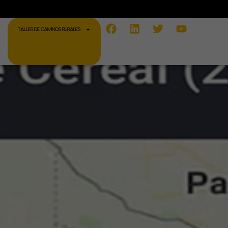
Facebook
Linkedin
Twitter
Youtube
TALLER DE CAMINOS RURALES