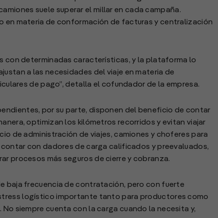
amiones suele superar el millar en cada campaña.
vo en materia de conformación de facturas y centralización
es con determinadas características, y la plataforma lo
justan a las necesidades del viaje en materia de
ticulares de pago”, detalla el cofundador de la empresa.
ndientes, por su parte, disponen del beneficio de contar
anera, optimizan los kilómetros recorridos y evitan viajar
icio de administración de viajes, camiones y choferes para
l contar con dadores de carga calificados y preevaluados,
rar procesos más seguros de cierre y cobranza.
e baja frecuencia de contratación, pero con fuerte
tress logístico importante tanto para productores como
. No siempre cuenta con la carga cuando la necesita y,