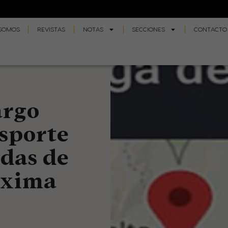
 SOMOS
REVISTAS
NOTAS
SECCIONES
CONTACTO
argo
nsporte
adas de
óxima