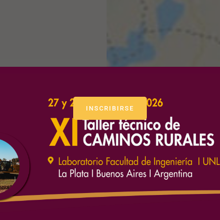
INSCRIBIRSE
 con transportistas, prevé facilitar el transporte de