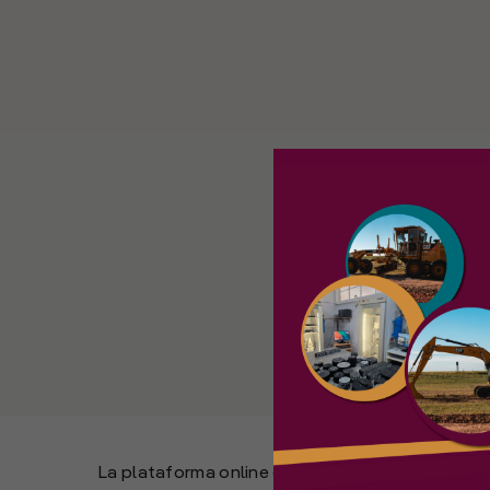
La plataforma online que une a dadores de carga