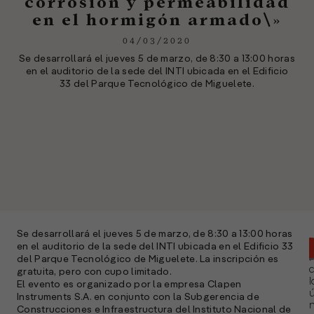
corrosión y permeabilidad
en el hormigón armado\»
04/03/2020
Se desarrollará el jueves 5 de marzo, de 8:30 a 13:00 horas
en el auditorio de la sede del INTI ubicada en el Edificio
33 del Parque Tecnológico de Miguelete.
Se desarrollará el jueves 5 de marzo, de 8:30 a 13:00 horas
en el auditorio de la sede del INTI ubicada en el Edificio 33
del Parque Tecnológico de Miguelete. La inscripción es
gratuita, pero con cupo limitado.
l
El evento es organizado por la empresa Clapen
ú
Instruments S.A. en conjunto con la Subgerencia de
n
Construcciones e Infraestructura del Instituto Nacional de