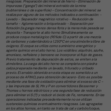
riesgosas. Preparación del mineral de hierro • Eliminación de
impurezas (“ganga”) del mineral extraído de la mina
(subterránea o de superficie) • Concentración del mineral: se
A
realiza por alguno de los métodos indicados a continuación: −
c
Lavado − Separador magnético rotativo − Reducción de
s
tamaño − Aglomeración o briqueteado − Separación por
a
flotación (la ganga menos densa flota y la mena más pesada se
deposita • Transporte al alto horno Simultáneamente se
produce coque metalúrgico (90%de C) a partir de una mezcla
e
de carbones y calentándolo a 1.250°C en una atmósfera libre de
f
oxígeno. El coque se utiliza como suministro energético y
p
agente químico en el alto horno. Los volátiles: alquitrán, azufre,
e
amoníaco, naftaleno y benceno se incorporar al flujo de gases.
D
Previo tratamiento de depuración de estos, se emiten a la
atmósfera. La carga del alto horno se completa con piedra
l
caliza preparada mediante un lavado, triturado y cribado
M
previo. El arrabio obtenido en esta etapa es sometido a un
e
proceso de AFINO, para obtención del acero- Esto es posible
p
mediante una fase de oxidación para eliminar el exceso de C –
y las impurezas de Si, Mn y P en convertidores Bessemer y
l
Thomas u hornos eléctricos y una segunda fase de reducción
para eliminar el S (?) y reducir el óxido de Fe, remanente. En las
A
operaciones indicadas precedentemente no se utilizan
sustancias químicas eventualmente riesgosas. Las agregadas
E
en los altos hornos, en tanto se trata de cal y carbón/coque,