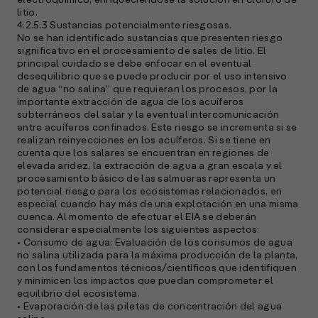
electroquímico, enriqueciéndose la solución en cloruro de
litio.
4.2.5.3 Sustancias potencialmente riesgosas.
No se han identificado sustancias que presenten riesgo
significativo en el procesamiento de sales de litio. El
principal cuidado se debe enfocar en el eventual
desequilibrio que se puede producir por el uso intensivo
de agua “no salina” que requieran los procesos, por la
importante extracción de agua de los acuíferos
subterráneos del salar y la eventual intercomunicación
entre acuíferos confinados. Este riesgo se incrementa si se
realizan reinyecciones en los acuíferos. Si se tiene en
cuenta que los salares se encuentran en regiones de
elevada aridez, la extracción de agua a gran escala y el
procesamiento básico de las salmueras representa un
potencial riesgo para los ecosistemas relacionados, en
especial cuando hay más de una explotación en una misma
cuenca. Al momento de efectuar el EIA se deberán
considerar especialmente los siguientes aspectos:
• Consumo de agua: Evaluación de los consumos de agua
no salina utilizada para la máxima producción de la planta,
con los fundamentos técnicos/científicos que identifiquen
y minimicen los impactos que puedan comprometer el
equilibrio del ecosistema.
• Evaporación de las piletas de concentración del agua