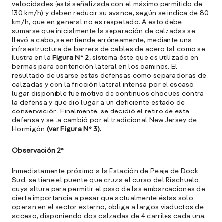
velocidades (está señalizada con el máximo permitido de
130 km/h) y deben reducir su avance, según se indica de 80
km/h, que en general no es respetado. A esto debe
sumarse que inicialmente la separación de calzadas se
llevó a cabo, se entiende erróneamente, mediante una
infraestructura de barrera de cables de acero tal como se
ilustra en la
Figura N° 2,
sistema éste que es utilizado en
bermas para contención lateral en los caminos. El
resultado de usarse estas defensas como separadoras de
calzadas y con la fricción lateral intensa por el escaso
lugar disponible fue motivo de continuos choques contra
la defensa y que dio lugar a un deficiente estado de
conservación. Finalmente, se decidió el retiro de esta
defensa y se la cambió por el tradicional New Jersey de
Hormigón
(ver Figura N° 3).
Observación 2°
Inmediatamente próximo a la Estación de Peaje de Dock
Sud, se tiene el puente que cruza el curso del Riachuelo,
cuya altura para permitir el paso de las embarcaciones de
cierta importancia a pesar que actualmente éstas solo
operan en el sector externo, obliga a largos viaductos de
acceso, disponiendo dos calzadas de 4 carriles cada una,