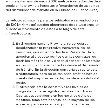
en una extensión de unos 3.000 metros (contados desde el
peaje en la provincia hasta las bifurcaciones de las ramas
del distribuidor de tránsito en la Ciudad de Buenos Aires).
La velocidad máxima para los vehículos en el viaducto es
de 100 km/h y aquí pueden observarse dos situaciones en
cuanto al movimiento de éstos a lo largo de esta
infraestructura:
En dirección hacia la Provincia, se aprecia el
desplazamiento progresivo transversal de los
camiones, que viniendo desde el Paseo del Bajo
acceden al viaducto por los carriles centrales, es
decir los más rápidos y deben alcanzar los laterales
en los circulan los automóviles desde el distribuidor
de tránsito. En la dirección contraria se repite esta
circunstancia, pero no es tan problemática habida
cuenta del mayor espacio disponible a la salida del
peaje.
El otro problema lo constituye los niveles de
congestión que se registran en dirección hacia
Capital especialmente en los horarios del pico
matutino, tema éste habitual en la mayoría de los
accesos, pero en este caso por momentos se