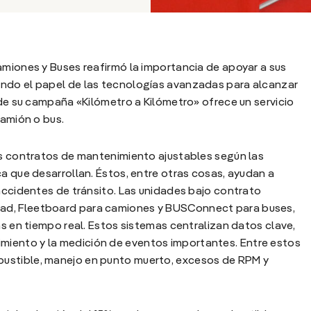
amiones y Buses reafirmó la importancia de apoyar a sus
ando el papel de las tecnologías avanzadas para alcanzar
 de su campaña «Kilómetro a Kilómetro» ofrece un servicio
camión o bus.
os contratos de mantenimiento ajustables según las
ca que desarrollan. Éstos, entre otras cosas, ayudan a
 accidentes de tránsito. Las unidades bajo contrato
ad, Fleetboard para camiones y BUSConnect para buses,
as en tiempo real. Estos sistemas centralizan datos clave,
iento y la medición de eventos importantes. Entre estos
ustible, manejo en punto muerto, excesos de RPM y