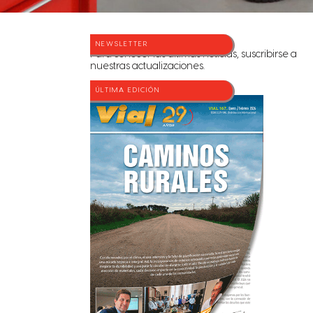
NEWSLETTER
Para conocer las últimas noticias, suscribirse a
nuestras actualizaciones.
ÚLTIMA EDICIÓN