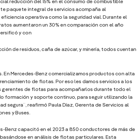
encial reducción del 15% en el consumo de combustible
ste paquete integral de servicios acompaña al
 eficiencia operativa como la seguridad vial. Durante el
ntratos aumentaron un 30% en comparación con el año
ersificó y con
ección de residuos, caña de azúcar, y minería, todos cuentan
ros. En Mercedes-Benz comercializamos productos con alta
enciamiento de flotas. Por eso les damos servicios a los
s gerentes de flotas para acompañarlos durante todo el
o formación y soporte continuo, para seguir utilizando la
dad segura¨, reafirmó Paula Díaz, Gerenta de Servicios al
ones y Buses.
des-Benz capacitó en el 2023 a 850 conductores de más de
basándose en análisis de flotas particulares. Esta