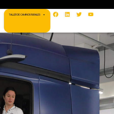
Facebook
Linkedin
Twitter
Youtube
TALLER DE CAMINOS RURALES