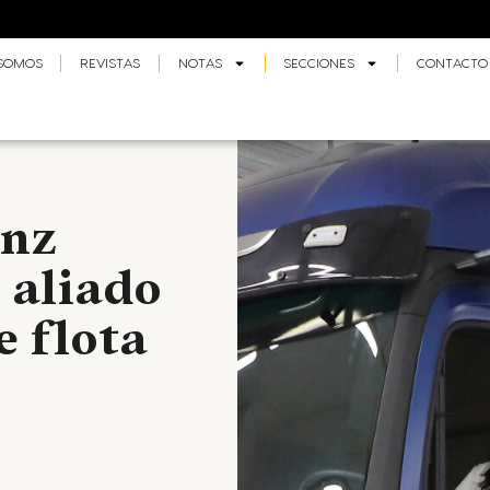
 SOMOS
REVISTAS
NOTAS
SECCIONES
CONTACTO
enz
 aliado
e flota