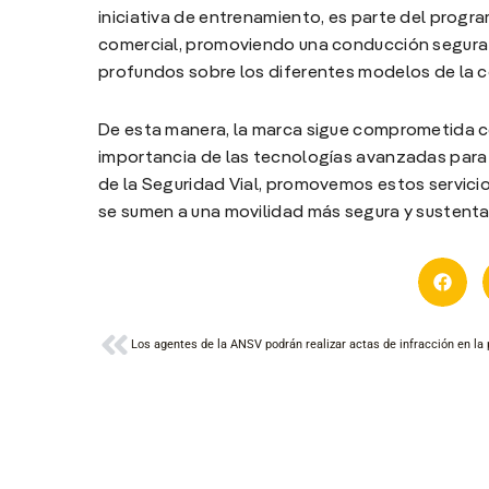
iniciativa de entrenamiento, es parte del progra
comercial, promoviendo una conducción segura y
profundos sobre los diferentes modelos de la 
De esta manera, la marca sigue comprometida c
importancia de las tecnologías avanzadas para l
de la Seguridad Vial, promovemos estos servici
se sumen a una movilidad más segura y sustenta
Ant
STA
Anal
Direct