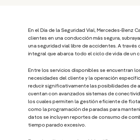
En el Día de la Seguridad Vial, Mercedes-Benz C
clientes en una conducción más segura, subray
una seguridad vial libre de accidentes. A través
integral que abarca todo el ciclo de vida de un 
Entre los servicios disponibles se encuentran l
necesidades del cliente y la operación específi
reducir significativamente las posibilidades de
cuentan con avanzados sistemas de conectivid
los cuales permiten la gestión eficiente de flot
como la programación de paradas para mantenim
datos se incluyen reportes de consumo de comb
tiempo parado excesivo.