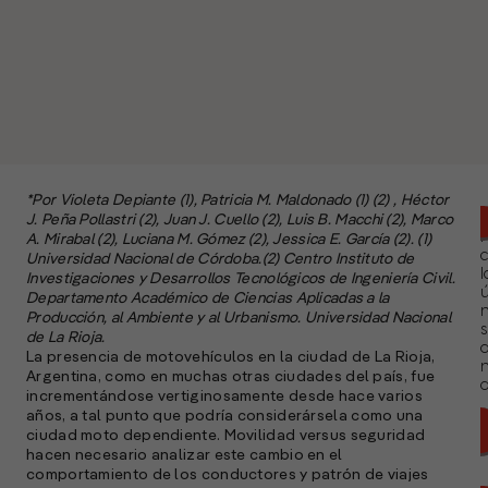
*Por Violeta Depiante (1), Patricia M. Maldonado (1) (2) , Héctor
J. Peña Pollastri (2), Juan J. Cuello (2), Luis B. Macchi (2), Marco
A. Mirabal (2), Luciana M. Gómez (2), Jessica E. García (2). (1)
Universidad Nacional de Córdoba.(2) Centro Instituto de
l
Investigaciones y Desarrollos Tecnológicos de Ingeniería Civil.
ú
Departamento Académico de Ciencias Aplicadas a la
n
Producción, al Ambiente y al Urbanismo. Universidad Nacional
s
de La Rioja.
La presencia de motovehículos en la ciudad de La Rioja,
Argentina, como en muchas otras ciudades del país, fue
a
incrementándose vertiginosamente desde hace varios
años, a tal punto que podría considerársela como una
ciudad moto dependiente. Movilidad versus seguridad
hacen necesario analizar este cambio en el
comportamiento de los conductores y patrón de viajes