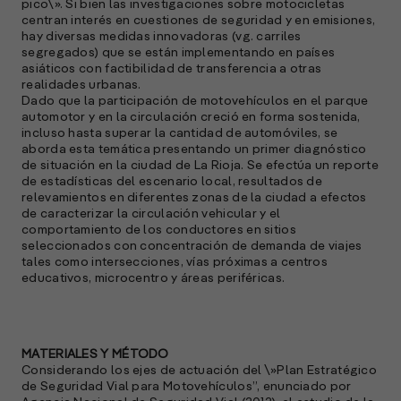
pico\». Si bien las investigaciones sobre motocicletas
centran interés en cuestiones de seguridad y en emisiones,
hay diversas medidas innovadoras (vg. carriles
segregados) que se están implementando en países
asiáticos con factibilidad de transferencia a otras
realidades urbanas.
Dado que la participación de motovehículos en el parque
automotor y en la circulación creció en forma sostenida,
incluso hasta superar la cantidad de automóviles, se
aborda esta temática presentando un primer diagnóstico
de situación en la ciudad de La Rioja. Se efectúa un reporte
de estadísticas del escenario local, resultados de
relevamientos en diferentes zonas de la ciudad a efectos
de caracterizar la circulación vehicular y el
comportamiento de los conductores en sitios
seleccionados con concentración de demanda de viajes
tales como intersecciones, vías próximas a centros
educativos, microcentro y áreas periféricas.
MATERIALES Y MÉTODO
Considerando los ejes de actuación del \»Plan Estratégico
de Seguridad Vial para Motovehículos”, enunciado por