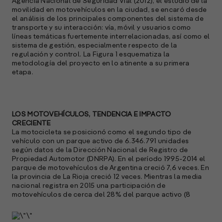
Agencia Nacional de Seguridad Vial (2012), el estudio de la
movilidad en motovehículos en la ciudad, se encaró desde
el análisis de los principales componentes del sistema de
transporte y su interacción: vía, móvil y usuarios como
líneas temáticas fuertemente interrelacionadas, así como el
sistema de gestión, especialmente respecto de la
regulación y control. La Figura 1 esquematiza la
metodología del proyecto en lo atinente a su primera
etapa.
LOS MOTOVEHÍCULOS, TENDENCIA E IMPACTO
CRECIENTE
La motocicleta se posicionó como el segundo tipo de
vehículo con un parque activo de 6.346.791 unidades
según datos de la Dirección Nacional de Registro de
Propiedad Automotor (DNRPA). En el período 1995-2014 el
parque de motovehículos de Argentina creció 7,6 veces. En
la provincia de La Rioja creció 12 veces. Mientras la media
nacional registra en 2015 una participación de
motovehículos de cerca del 28% del parque activo (8