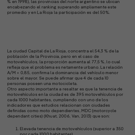
% en 1998), las provincias del norte argentino se ubican
encabezando el ranking superando ampliamente este
promedio y en La Rioja la participación es del 50%.
La ciudad Capital de La Rioja, concentra el 54,3 % de la
población de la Provincia, pero en el caso de
motovehículos, la proporción aumenta al 77,5 %, lo cual
refleja que el problema es netamente urbano. La relación
A/M = 0,85, confirma la dominancia del vehículo menor
sobre el mayor. Se puede afirmar que 4 de cada 10
personas poseen una motocicleta.
Otro aspecto importante a resaltar es que la tenencia de
motovehículos en la ciudad es de 395 motovehículos por
cada 1000 habitantes, cumpliendo con uno de los
indicadores que estudios relacionan con ciudades
definidas como moto dependientes, MDC (motorcycle
dependant cities) (Khuat, 2006, Van, 2013) que son:
Elevada tenencia de motovehículos (superior a 350
por cada 1000 habitantes).