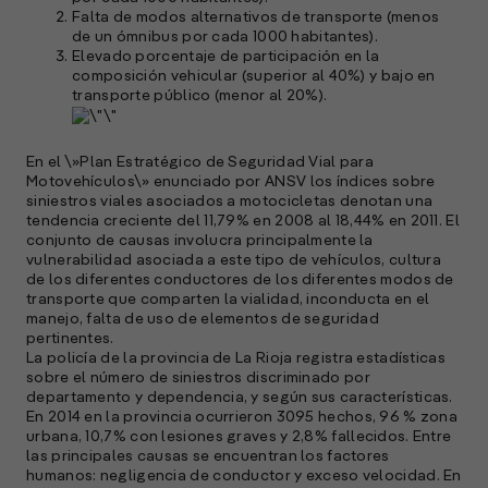
Falta de modos alternativos de transporte (menos
de un ómnibus por cada 1000 habitantes).
Elevado porcentaje de participación en la
composición vehicular (superior al 40%) y bajo en
transporte público (menor al 20%).
En el \»Plan Estratégico de Seguridad Vial para
Motovehículos\» enunciado por ANSV los índices sobre
siniestros viales asociados a motocicletas denotan una
tendencia creciente del 11,79% en 2008 al 18,44% en 2011. El
conjunto de causas involucra principalmente la
vulnerabilidad asociada a este tipo de vehículos, cultura
de los diferentes conductores de los diferentes modos de
transporte que comparten la vialidad, inconducta en el
manejo, falta de uso de elementos de seguridad
pertinentes.
La policía de la provincia de La Rioja registra estadísticas
sobre el número de siniestros discriminado por
departamento y dependencia, y según sus características.
En 2014 en la provincia ocurrieron 3095 hechos, 96 % zona
urbana, 10,7% con lesiones graves y 2,8% fallecidos. Entre
las principales causas se encuentran los factores
humanos: negligencia de conductor y exceso velocidad. En