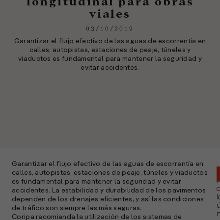
longitudinal para obras
viales
03/10/2019
Garantizar el flujo efectivo de las aguas de escorrentía en
calles, autopistas, estaciones de peaje, túneles y
viaductos es fundamental para mantener la seguridad y
evitar accidentes.
Garantizar el flujo efectivo de las aguas de escorrentía en
calles, autopistas, estaciones de peaje, túneles y viaductos
es fundamental para mantener la seguridad y evitar
accidentes. La estabilidad y durabilidad de los pavimentos
l
dependen de los drenajes eficientes, y así las condiciones
ú
de tráfico son siempre las más seguras.
n
Coripa recomienda la utilización de los sistemas de