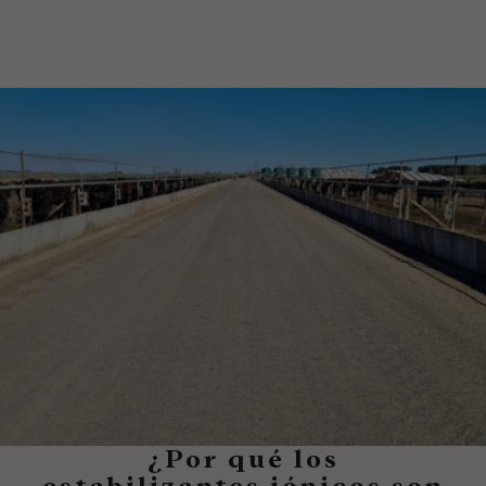
¿Por qué los
estabilizantes iónicos son