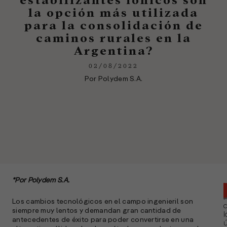
la opción más utilizada
para la consolidación de
caminos rurales en la
Argentina?
02/08/2022
Por Polydem S.A.
*Por Polydem S.A.
Los cambios tecnológicos en el campo ingenieril son
siempre muy lentos y demandan gran cantidad de
l
antecedentes de éxito para poder convertirse en una
ú