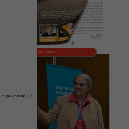
EDITORIAL
Siguiente
r Uruguay Fest Bus