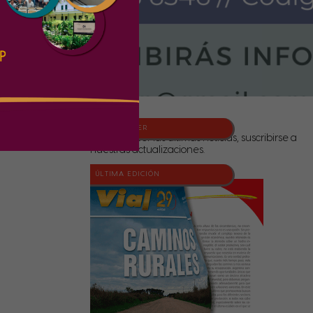
NEWSLETTER
Para conocer las últimas noticias, suscribirse a
nuestras actualizaciones.
ÚLTIMA EDICIÓN