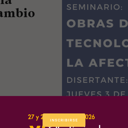
cambio
INSCRIBIRSE