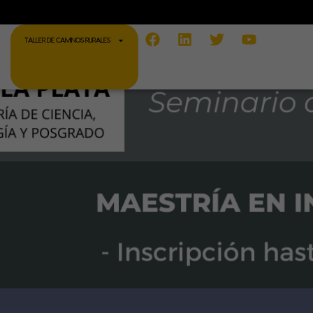
Facebook
Linkedin
Twitter
Youtube
TALLER DE CAMINOS RURALES