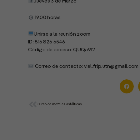
Jueves 3 de Marzo
19.00 horas
Unirse a la reunión zoom
ID: 816 826 6546
Código de acceso: QUQa912
Correo de contacto: vial.frlp.utn@gmail.com
Ant
Curso de mezclas asfálticas