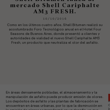
mercado Shell Cariphalte
AM3 FRESH.
10/10/2016
Como en los últimos cuatro años, Shell Bitumen realizó su
acostumbrado Foro Tecnológico anual en el Hotel Four
Seasons de Buenos Aires, donde presentó a clientes y
autoridades de vialidad el nuevo Shell Cariphalte AM3
Fresh, un producto que neutraliza el olor del asfalto.
En áreas densamente pobladas, el almacenamiento y la
manipulación de asfalto puede producir emisión de olores.
Los depósitos de asfalto y las plantas de fabricación se
encuentran en áreas urbanas, por lo que la disminución en
l