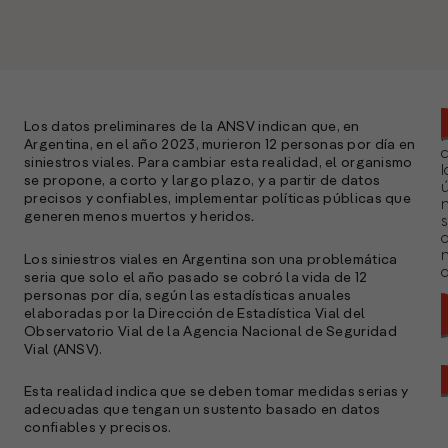
Los datos preliminares de la ANSV indican que, en
Argentina, en el año 2023, murieron 12 personas por día en
siniestros viales. Para cambiar esta realidad, el organismo
l
se propone, a corto y largo plazo, y a partir de datos
ú
precisos y confiables, implementar políticas públicas que
n
generen menos muertos y heridos
.
s
Los siniestros viales en Argentina son una problemática
a
seria que solo el año pasado se cobró la vida de 12
personas por día, según las estadísticas anuales
elaboradas por la Dirección de Estadística Vial del
Observatorio Vial de la Agencia Nacional de Seguridad
Vial (ANSV).
Esta realidad indica que se deben tomar medidas serias y
adecuadas que tengan un sustento basado en datos
confiables y precisos.