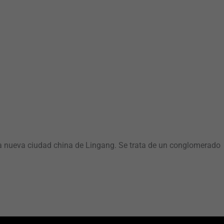
e la nueva ciudad china de Lingang. Se trata de un conglomerado