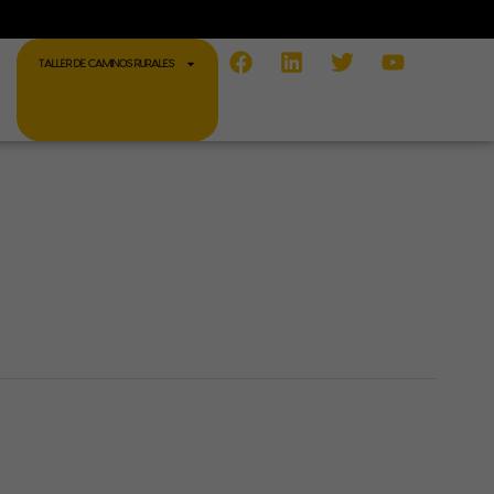
Facebook
Linkedin
Twitter
Youtube
TALLER DE CAMINOS RURALES