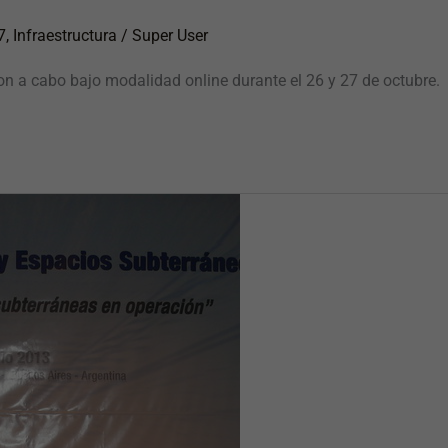
7
,
Infraestructura
/
Super User
ron a cabo bajo modalidad online durante el 26 y 27 de octubre.