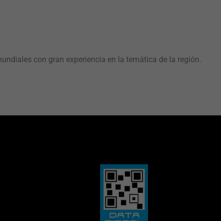
ndiales con gran experiencia en la temática de la región.