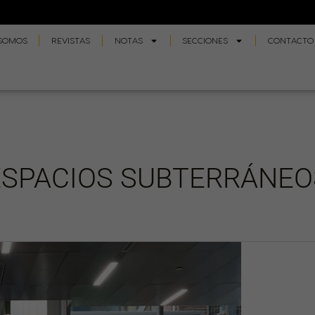
 SOMOS
REVISTAS
NOTAS
SECCIONES
CONTACTO
ESPACIOS SUBTERRÁNEO