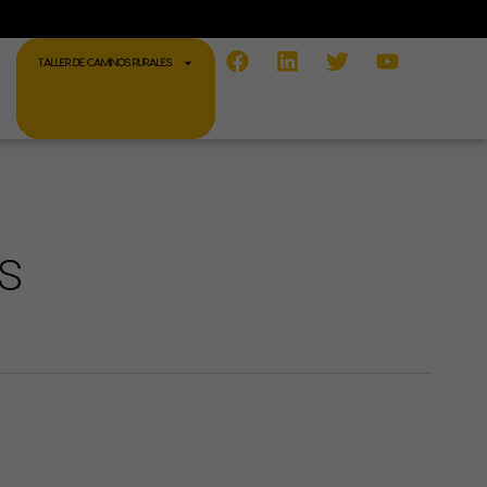
Facebook
Linkedin
Twitter
Youtube
TALLER DE CAMINOS RURALES
S