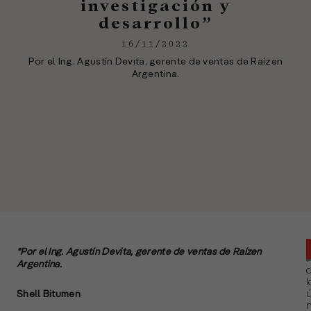
investigación y
desarrollo”
16/11/2022
Por el Ing. Agustín Devita, gerente de ventas de Raízen
Argentina.
*Por el Ing. Agustín Devita, gerente de ventas de Raízen
Argentina.
l
Shell Bitumen
ú
n