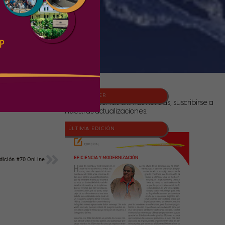
NEWSLETTER
Para conocer las últimas noticias, suscribirse a
nuestras actualizaciones.
ÚLTIMA EDICIÓN
Siguiente
Edición #70 OnLine