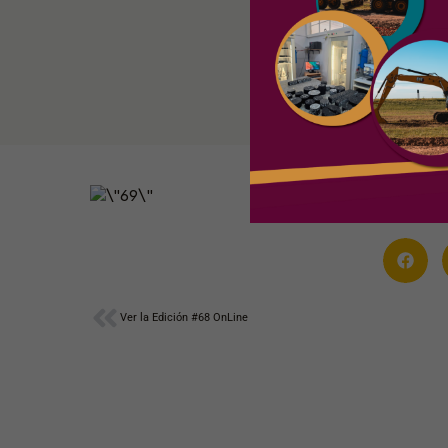
Ant
Ver la Edición #68 OnLine