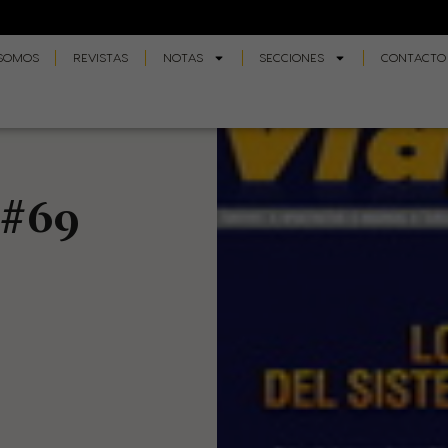
 SOMOS
REVISTAS
NOTAS
SECCIONES
CONTACTO
 #69