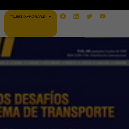
Facebook
Linkedin
Twitter
Youtube
TALLER DE CAMINOS RURALES