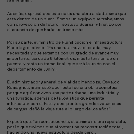
ordenados”.
Además, expresó que esta no es una obra aislada, sino que
está dentro de un plan: “Somos un equipo que trabajamos
con proyección de futuro”, sostuvo Suárez, y finalizó con
el anuncio de que harán un tramo más.
Por su parte, el ministro de Planificación e Infraestructura,
Mario Isgro, afirmó: “Es una ruta muy solicitada, muy
necesitada y que estamos con un grado de avance muy
importante, cerca de 8 kilómetros, más la tensión de un
puente, y resta un tramo final, que será la unión con el
departamento de Junín”.
El administrador general de Vialidad Mendoza, Osvaldo
Romagnoli, manifestó que “esta fue una obra compleja
porque aquí conviven una parte urbana, una industrial y
una turística, además de la logística que permite
interactuar con el Este y que, por los grandes volúmenes
de cargas, dañó la vieja ruta a lo largo de los años”.
Explicó que, “en consecuencia, el camino no era reparable,
por lo que tuvimos que afrontar una reconstrucción total,
haciendo una nueva estructura desde cero”.