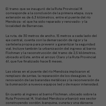
El tramo que se inauguró de la Ruta Provincial 14
corresponde a la conclusión de la primera etapa, cuya
extensión es de 6,3 kilómetros, entre el puente del río
Mendoza -el que ha sido reparado y renovado- y la
localidad de Barrancas.
La ruta, de 30 metros de ancho, 15 metros a cada lado del
eje central, cuenta con la demarcación de rigor y la
cartelería propia para prevenir y garantizar la seguridad
vial. Incluye también la urbanización del ingreso al barrio
Flichman y la reconstrucción del tramo de 2,5 kilómetros,
ubicado al Este, entre el arroyo Claro y la Ruta Provincial
61, que fue finalizado hace 8 meses.
Las obras en el puente del río Mendoza implicaron el
remplazo de juntas, la reparación de los desagües, la
renovación de las barandas metálicas y la reconversión de
la iluminación a nuevos equipos led y de mayor intensidad.
En cuanto al ingreso al barrio Flichman, ubicado sobre la
Ruta Provincial 14, Vialidad Mendoza urbanizó ese sector
construyendo cordón, banquina, cuneta y una dársena