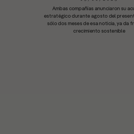
Ambas compañías anunciaron su ac
estratégico durante agosto del present
sólo dos meses de esa noticia, ya da f
crecimiento sostenible