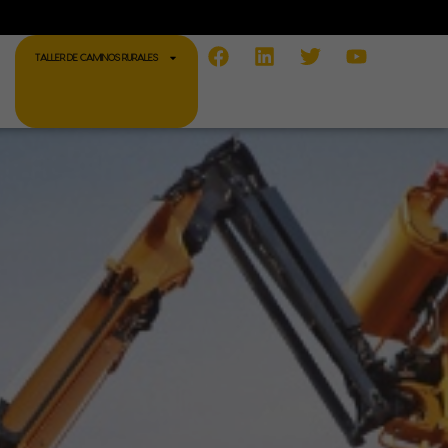
Facebook
Linkedin
Twitter
Youtube
TALLER DE CAMINOS RURALES