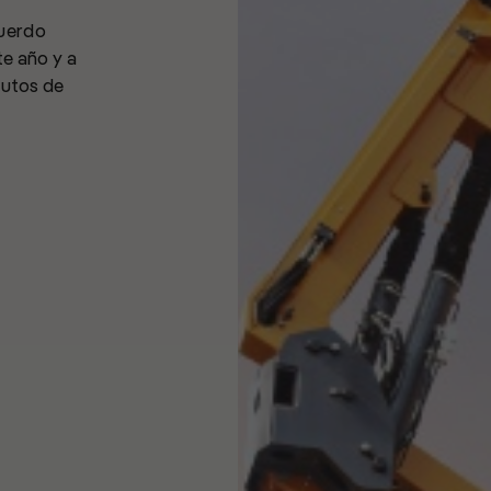
uerdo
e año y a
rutos de