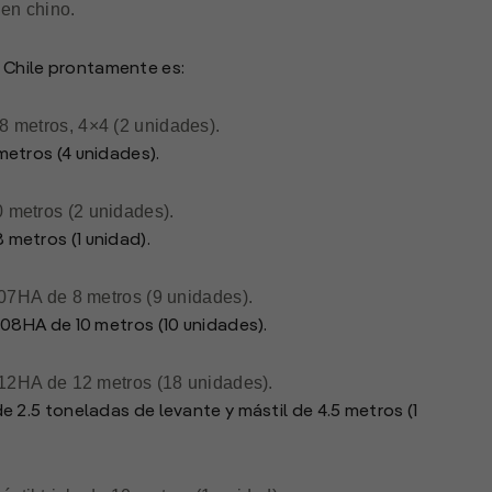
gen chino.
a Chile prontamente es:
 metros, 4×4 (2 unidades).
etros (4 unidades).
metros (2 unidades).
metros (1 unidad).
807HA de 8 metros (9 unidades).
08HA de 10 metros (10 unidades).
212HA de 12 metros (18 unidades).
 2.5 toneladas de levante y mástil de 4.5 metros (1