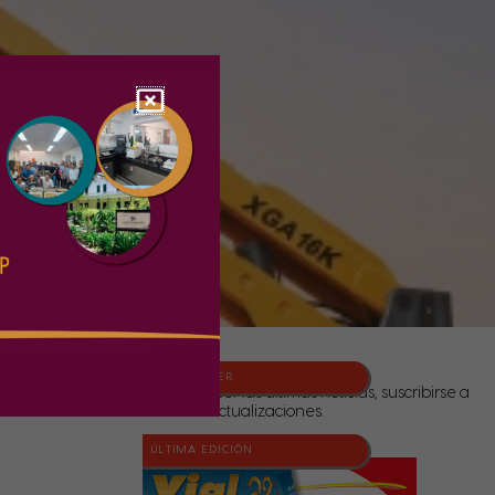
NEWSLETTER
Para conocer las últimas noticias, suscribirse a
nuestras actualizaciones.
ÚLTIMA EDICIÓN