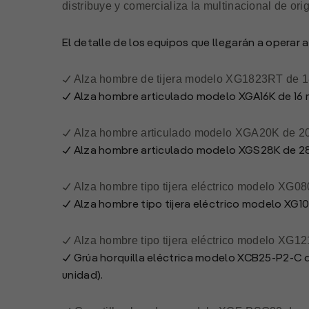
distribuye y comercializa la multinacional de ori
El detalle de los equipos que llegarán a operar 
Alza hombre de tijera modelo XG1823RT de 18
✓
✓
Alza hombre articulado modelo XGA16K de 16 m
Alza hombre articulado modelo XGA20K de 20 
✓
✓
Alza hombre articulado modelo XGS28K de 28 
Alza hombre tipo tijera eléctrico modelo XG0
✓
✓
Alza hombre tipo tijera eléctrico modelo XG10
Alza hombre tipo tijera eléctrico modelo XG1
✓
✓
Grúa horquilla eléctrica modelo XCB25-P2-C de
unidad).