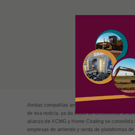
Ambas compañías anunciaron su acuerdo estraté
de esa noticia, ya da frutos de crecimiento soste
alianza de XCMG y Home Coating se consolida e
empresas de arriendo y venta de plataformas de