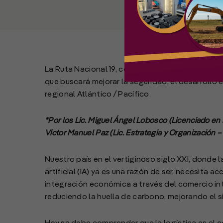
La Ruta Nacional 19, corazón del Corredor Bioce
que buscará mejorar la seguridad, el desarrollo 
regional Atlántico / Pacífico.
*Por los Lic. Miguel Ángel Lobosco (Licenciado en P
Víctor Manuel Paz (Lic. Estrategia y Organización 
Nuestro país en el vertiginoso siglo XXI, donde 
artificial (IA) ya es una razón de ser, necesita 
integración económica a través del comercio int
reduciendo la huella de carbono, mejorando el s