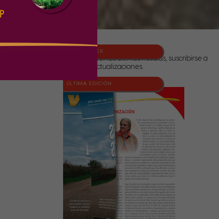
NEWSLETTER
Para conocer las últimas noticias, suscribirse a
nuestras actualizaciones.
ÚLTIMA EDICIÓN