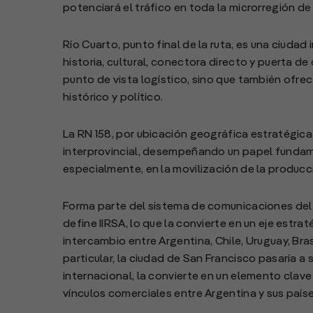
potenciará el tráfico en toda la microrregión de
Río Cuarto, punto final de la ruta, es una ciuda
historia, cultural, conectora directo y puerta 
punto de vista logístico, sino que también ofre
histórico y político.
La RN 158, por ubicación geográfica estratégica,
interprovincial, desempeñando un papel fundame
especialmente, en la movilización de la producc
Forma parte del sistema de comunicaciones del 
define IIRSA, lo que la convierte en un eje estra
intercambio entre Argentina, Chile, Uruguay, Bra
particular, la ciudad de San Francisco pasaría 
internacional, la convierte en un elemento clave 
vínculos comerciales entre Argentina y sus país