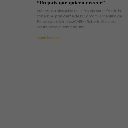
“Un país que quiera crecer”
Así cerró su alocución en el festejo por el Día de la
Minería el presidente de la Cámara Argentina de
Empresarios Mineros (CAEM), Roberto Cacciola,
resumiendo el sentir de una
Seguir leyendo »