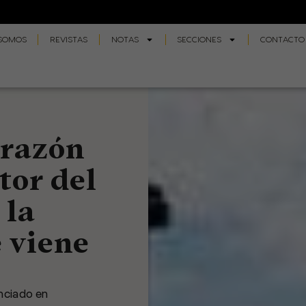
 SOMOS
REVISTAS
NOTAS
SECCIONES
CONTACTO
orazón
tor del
 la
 viene
enciado en