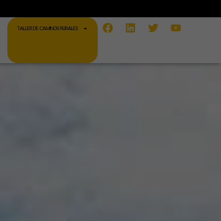
Facebook
Linkedin
Twitter
Youtube
TALLER DE CAMINOS RURALES